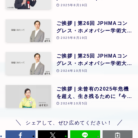
2025年8月19日
ご挨拶 | 第26回 JPHMAコン
グレス・ホメオパシー学術大会
開催にあたって | 第26回
2025年8月19日
ご挨拶 | 第25回 JPHMAコン
グレス・ホメオパシー学術大会
開催にあたって | 第25回
2024年10月5日
ご挨拶 | 未曾有の2025年危機
を超え、生き残るために『今求
められる霊性向上とZENホメ
2024年10月5日
オパシー | 第25回
シェアして、ぜひ広めてください！