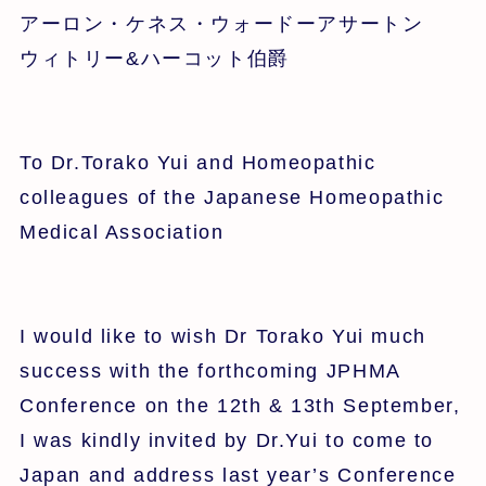
アーロン・ケネス・ウォードーアサートン
ウィトリー&ハーコット伯爵
To Dr.Torako Yui and Homeopathic
colleagues of the Japanese Homeopathic
Medical Association
I would like to wish Dr Torako Yui much
success with the forthcoming JPHMA
Conference on the 12th & 13th September,
I was kindly invited by Dr.Yui to come to
Japan and address last year’s Conference