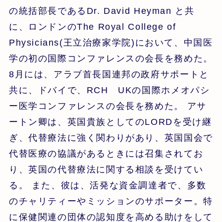
の統括部長であるDr. David Heyman と共
に、ロンドンのThe Royal College of
Physicians(王立治療家学院)において、中国医
学の初の国際コンファレンスの会長を務めた。
8月には、アラブ首長国連邦の政府サポートと
共に、ドバイで、RCH UKの国際ホメオパシ
ー医学コンファレンスの会長を務めた。 アサ
ートン卿は、英国貴族としてのLORDを受け継
ぎ、代替療法に強く関わりがあり、英国国会で
代替医療の協議があるときには召集されてお
り、英国の代替療法に関する相談を受けてい
る。 また、彼は、活発な資金調達者で、多数
のチャリティーやミッションのサポーター。特
に保健関連の団体の認知度を高める助けをして