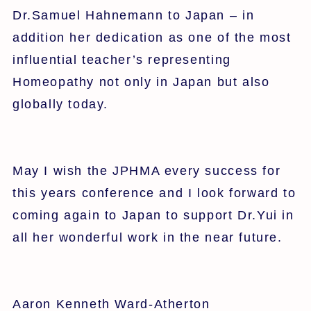
Dr.Samuel Hahnemann to Japan – in
addition her dedication as one of the most
influential teacher’s representing
Homeopathy not only in Japan but also
globally today.
May I wish the JPHMA every success for
this years conference and I look forward to
coming again to Japan to support Dr.Yui in
all her wonderful work in the near future.
Aaron Kenneth Ward-Atherton