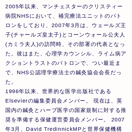
2005年以来、マンチェスターのクリスティー
病院NHSにおいて、補完療法ユニットのパト
ロンをしており、2007年3月は、ウェールズ王
子(チャールズ皇太子)とコーンウォール公夫人
(カミラ夫人)の訪問時、その部署の代表となっ
た。彼はまた、心理学カウンシル、ライム病ア
クショントラストのパトロンで、つい最近ま
で、NHS公認理学療法士の鍼灸協会会長だっ
た。
1996年以来、世界的な医学出版社である
Elsevierの編集委員会メンバー。 現在は、英
国内の鍼灸とハーブ医学の国家規制に対する推
奨を準備する保健運営委員会メンバー。 2007
年3月、David TredinnickMPと世界保健機構