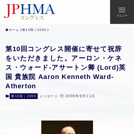
メニュー
ホーム
第10回｜2009
第10回コングレス開催に寄せて祝辞
をいただきました。アーロン・ケネ
ス・ウォード-アサートン卿 (Lord)英
国 貴族院 Aaron Kenneth Ward-
Atherton
2009年9月11日
第10回｜2009
メッセージ