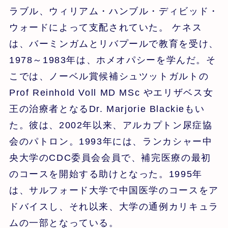
ラブル、ウィリアム・ハンブル・ディビッド・
ウォードによって支配されていた。 ケネス
は、バーミンガムとリバプールで教育を受け、
1978～1983年は、ホメオパシーを学んだ。そ
こでは、ノーベル賞候補シュツットガルトの
Prof Reinhold Voll MD MSc やエリザベス女
王の治療者となるDr. Marjorie Blackieもい
た。彼は、2002年以来、アルカプトン尿症協
会のパトロン。1993年には、ランカシャー中
央大学のCDC委員会会員で、補完医療の最初
のコースを開始する助けとなった。1995年
は、サルフォード大学で中国医学のコースをア
ドバイスし、それ以来、大学の通例カリキュラ
ムの一部となっている。