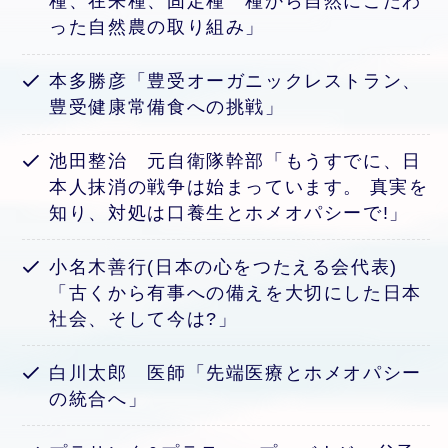
種、在来種、固定種 種から自然にこだわ
った自然農の取り組み」
本多勝彦「豊受オーガニックレストラン、
豊受健康常備食への挑戦」
池田整治 元自衛隊幹部「もうすでに、日
本人抹消の戦争は始まっています。 真実を
知り、対処は口養生とホメオパシーで!」
小名木善行(日本の心をつたえる会代表)
「古くから有事への備えを大切にした日本
社会、そして今は?」
白川太郎 医師「先端医療とホメオパシー
の統合へ」