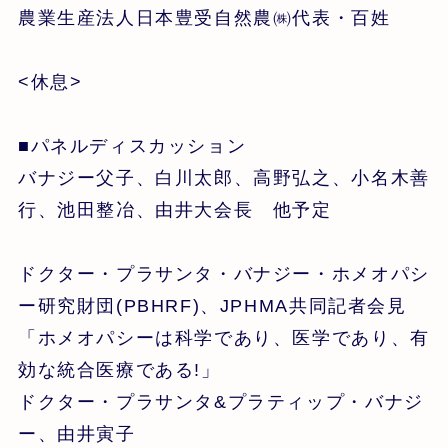
農業生産法人日本豊受自然農㈱代表・百姓
<休息>
■パネルディスカッション
バナジー父子、白川太郎、高野弘之、小名木善
行、池田整冶、由井大会長 他予定
ドクター・プラサンタ・バナジー・ホメオパシ
ー研究財団(PBHRF)、JPHMA共同記者会見
「ホメオパシーは科学であり、医学であり、有
効な統合医療である!」
ドクター・プラサンタ&プラティップ・バナジ
ー、由井寅子