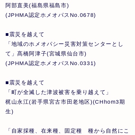
阿部直美(福島県福島市)
(JPHMA認定ホメオパスNo.0678)
■震災を越えて
「地域のホメオパシー災害対策センターとし
て」髙橋阿津子(宮城県仙台市)
(JPHMA認定ホメオパスNo.0331)
■震災を越えて
「町が全滅した津波被害を乗り越えて」
梶山永江(岩手県宮古市田老地区)(CHhom3期
生)
「自家採種、在来種、固定種 種から自然にこ