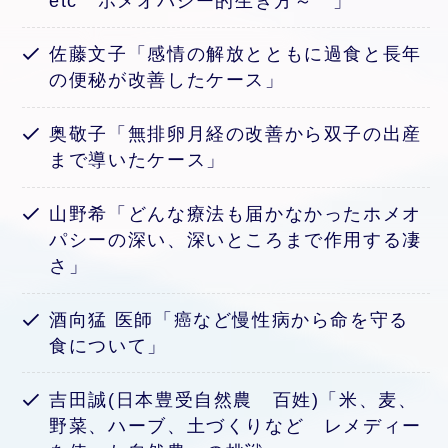
etc ホメオパシー的生き方～ 」
佐藤文子「感情の解放とともに過食と長年
の便秘が改善したケース」
奥敬子「無排卵月経の改善から双子の出産
まで導いたケース」
山野希「どんな療法も届かなかったホメオ
パシーの深い、深いところまで作用する凄
さ」
酒向猛 医師「癌など慢性病から命を守る
食について」
吉田誠(日本豊受自然農 百姓)「米、麦、
野菜、ハーブ、土づくりなど レメディー