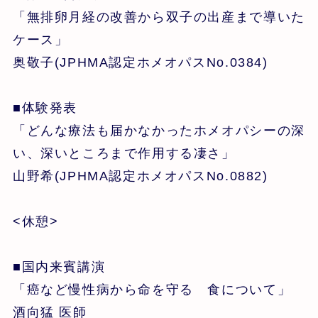
「無排卵月経の改善から双子の出産まで導いた
ケース」
奥敬子(JPHMA認定ホメオパスNo.0384)
■体験発表
「どんな療法も届かなかったホメオパシーの深
い、深いところまで作用する凄さ」
山野希(JPHMA認定ホメオパスNo.0882)
<休憩>
■国内来賓講演
「癌など慢性病から命を守る 食について」
酒向猛 医師