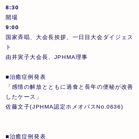
8:30
開場
9:00
国家斉唱、大会長挨拶、一日目大会ダイジェス
ト
由井寅子大会長、JPHMA理事
■治癒症例発表
「感情の解放とともに過食と長年の便秘が改善
したケース」
佐藤文子(JPHMA認定ホメオパスNo.0636)
■治癒症例発表