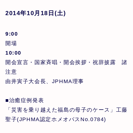
2014年10月18日(土)
9:00
開場
10:00
開会宣言・国家斉唱・開会挨拶・祝辞披露 諸
注意
由井寅子大会長、JPHMA理事
■治癒症例発表
「災害を乗り越えた福島の母子のケース」工藤
聖子(JPHMA認定ホメオパスNo.0784)