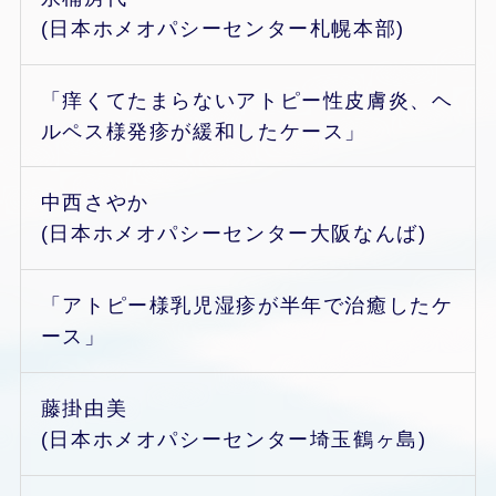
(日本ホメオパシーセンター札幌本部)
「痒くてたまらないアトピー性皮膚炎、ヘ
ルペス様発疹が緩和したケース」
中西さやか
(日本ホメオパシーセンター大阪なんば)
「アトピー様乳児湿疹が半年で治癒したケ
ース」
藤掛由美
(日本ホメオパシーセンター埼玉鶴ヶ島)