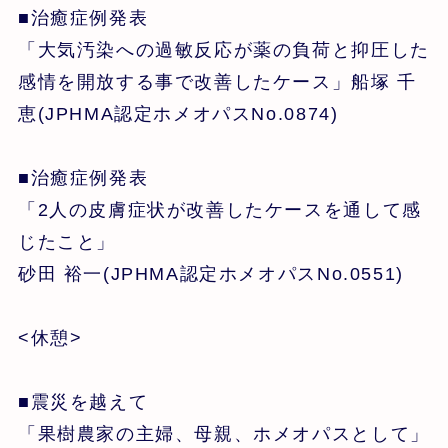
■治癒症例発表
「大気汚染への過敏反応が薬の負荷と抑圧した
感情を開放する事で改善したケース」船塚 千
恵(JPHMA認定ホメオパスNo.0874)
■治癒症例発表
「2人の皮膚症状が改善したケースを通して感
じたこと」
砂田 裕一(JPHMA認定ホメオパスNo.0551)
<休憩>
■震災を越えて
「果樹農家の主婦、母親、ホメオパスとして」