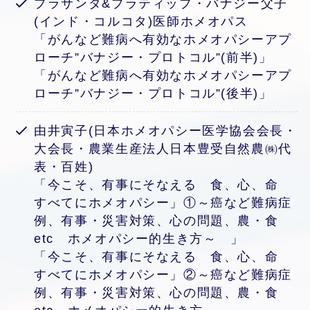
プラサンタ&プラティップ・バナジー父子
(インド・コルコタ)医師ホメオパス
「がんなど難病へ有効なホメオパシーアプ
ローチ”バナジー・プロトコル”(前半)」
「がんなど難病へ有効なホメオパシーアプ
ローチ”バナジー・プロトコル”(後半)」
由井寅子(日本ホメオパシー医学協会会長・
大会長・農業生産法人日本豊受自然農㈱代
表・百姓)
「今こそ、有事にそなえる 食、心、命
すべてにホメオパシー」①～癌など難病症
例、有事・災害対策、心の問題、農・食
etc ホメオパシー的生き方～ 」
「今こそ、有事にそなえる 食、心、命
すべてにホメオパシー」②～癌など難病症
例、有事・災害対策、心の問題、農・食