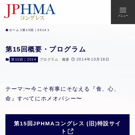
メニュー
ホーム
第15回｜2014
第15回概要・プログラム
2014年10月18日
第15回｜2014
プログラム
概要
テーマ:〜今こそ有事にそなえる『食、心、
命』すべてにホメオパシー〜
第15回JPHMAコングレス (旧)特設サイ
ト