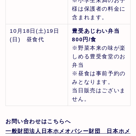
※小学生未満のお子
様は保護者の料金に
含まれます。
10月18日(土)19日
豊受あじわい弁当
(日) 昼食代
800円/食
※野菜本来の味が楽
しめる豊受食堂のお
弁当
※昼食は事前予約の
みとなります。
当日販売はございま
せん。
お問い合わせはこちらへ
一般財団法人日本ホメオパシー財団 日本ホメ