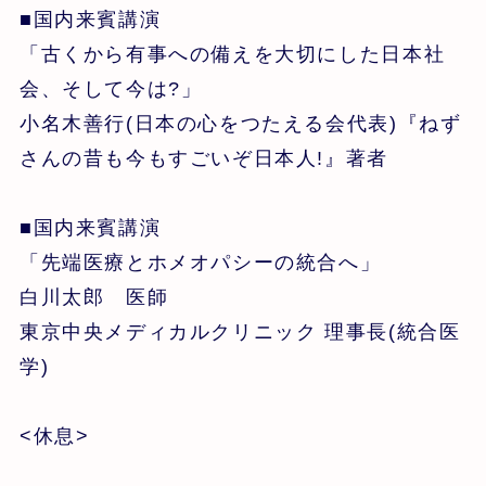
■国内来賓講演
「古くから有事への備えを大切にした日本社
会、そして今は?」
小名木善行(日本の心をつたえる会代表)『ねず
さんの昔も今もすごいぞ日本人!』著者
■国内来賓講演
「先端医療とホメオパシーの統合へ」
白川太郎 医師
東京中央メディカルクリニック 理事長(統合医
学)
<休息>