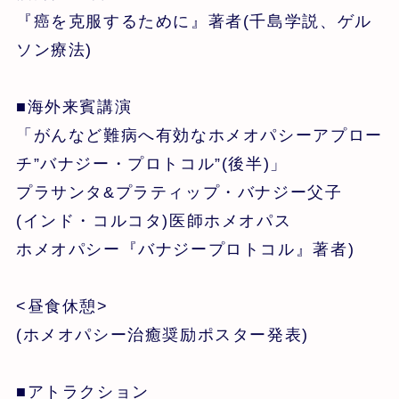
『癌を克服するために』著者(千島学説、ゲル
ソン療法)
■海外来賓講演
「がんなど難病へ有効なホメオパシーアプロー
チ”バナジー・プロトコル”(後半)」
プラサンタ&プラティップ・バナジー父子
(インド・コルコタ)医師ホメオパス
ホメオパシー『バナジープロトコル』著者)
<昼食休憩>
(ホメオパシー治癒奨励ポスター発表)
■アトラクション