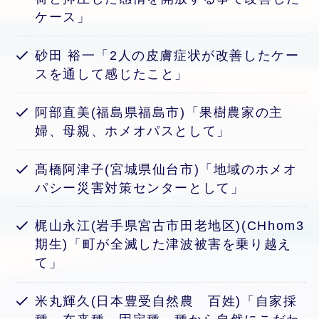
ケース」
砂田 裕一「2人の皮膚症状が改善したケー
スを通して感じたこと」
阿部直美(福島県福島市)「果樹農家の主
婦、母親、ホメオパスとして」
髙橋阿津子(宮城県仙台市)「地域のホメオ
パシー災害対策センターとして」
梶山永江(岩手県宮古市田老地区)(CHhom3
期生)「町が全滅した津波被害を乗り越え
て」
米丸輝久(日本豊受自然農 百姓)「自家採