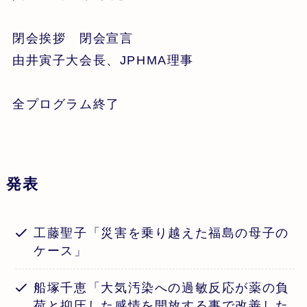
閉会挨拶 閉会宣言
由井寅子大会長、JPHMA理事
全プログラム終了
発表
工藤聖子「災害を乗り越えた福島の母子の
ケース」
船塚千恵「大気汚染への過敏反応が薬の負
荷と抑圧した感情を開放する事で改善した