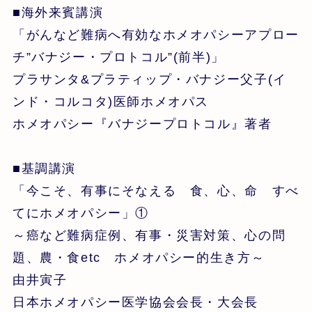
■海外来賓講演
「がんなど難病へ有効なホメオパシーアプロー
チ”バナジー・プロトコル”(前半)」
プラサンタ&プラティップ・バナジー父子(イ
ンド・コルコタ)医師ホメオパス
ホメオパシー『バナジープロトコル』著者
■基調講演
「今こそ、有事にそなえる 食、心、命 すべ
てにホメオパシー」①
～癌など難病症例、有事・災害対策、心の問
題、農・食etc ホメオパシー的生き方～
由井寅子
日本ホメオパシー医学協会会長・大会長