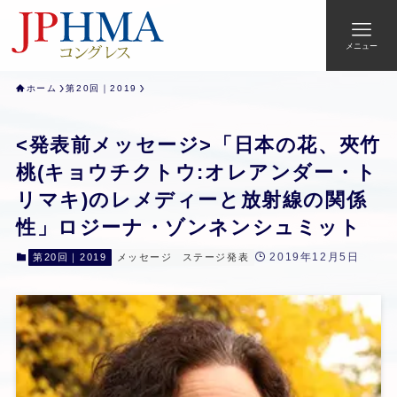
メニュー
ホーム
第20回｜2019
<発表前メッセージ>「日本の花、夾竹
桃(キョウチクトウ:オレアンダー・ト
リマキ)のレメディーと放射線の関係
性」ロジーナ・ゾンネンシュミット
2019年12月5日
第20回｜2019
メッセージ
ステージ発表