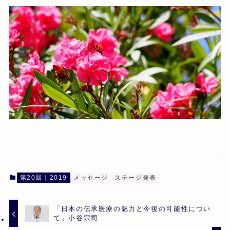
第20回｜2019
メッセージ
ステージ発表
「日本の伝承医療の魅力と今後の可能性につい
て」小谷宗司