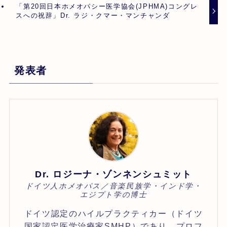
「第20回日本ホメオパシー医学協会(JPHMA)コングレ
スへの祝辞」Dr. ラジ・クマー・マンチャンダ
発表者
Dr. ロジーナ・ゾンネンシュミット
ドイツ人ホメオパス／音楽民族学・インド学・
エジプト学の博士
ドイツ認定のハイルプラクティカー（ドイツ
国家認定医学治療家SMHP）であり、プロフ