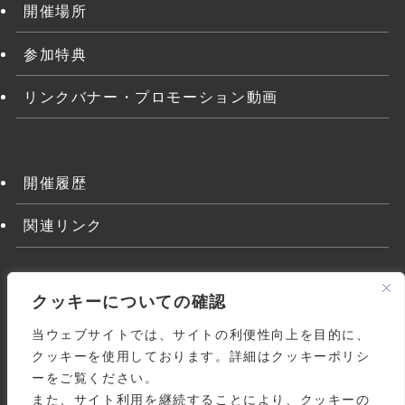
開催場所
参加特典
リンクバナー・プロモーション動画
開催履歴
関連リンク
クッキーについての確認
当ウェブサイトでは、サイトの利便性向上を目的に、
クッキーを使用しております。詳細はクッキーポリシ
ーをご覧ください。
また、サイト利用を継続することにより、クッキーの
よくある質問
関連リンク
利用規約