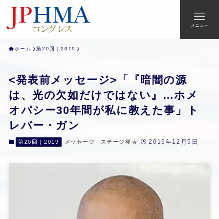
メニュー
ホーム
第20回｜2019
<発表前メッセージ>「『暗闇の源
は、光の欠如だけではない』…ホメ
オパシー30年間が私に教えた事」ト
レバー・ガン
2019年12月5日
第20回｜2019
メッセージ
ステージ発表