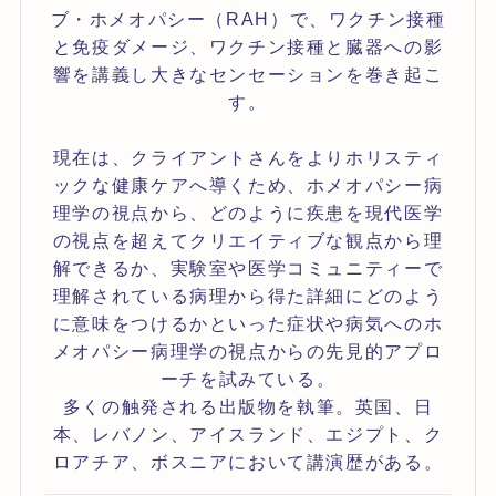
ブ・ホメオパシー（RAH）で、ワクチン接種
と免疫ダメージ、ワクチン接種と臓器への影
響を講義し大きなセンセーションを巻き起こ
す。
現在は、クライアントさんをよりホリスティ
ックな健康ケアへ導くため、ホメオパシー病
理学の視点から、どのように疾患を現代医学
の視点を超えてクリエイティブな観点から理
解できるか、実験室や医学コミュニティーで
理解されている病理から得た詳細にどのよう
に意味をつけるかといった症状や病気へのホ
メオパシー病理学の視点からの先見的アプロ
ーチを試みている。
多くの触発される出版物を執筆。英国、日
本、レバノン、アイスランド、エジプト、ク
ロアチア、ボスニアにおいて講演歴がある。