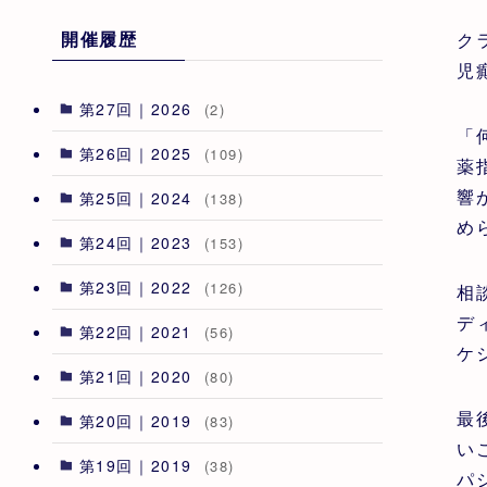
開催履歴
ク
児
第27回｜2026
(2)
「
第26回｜2025
(109)
薬
響
第25回｜2024
(138)
め
第24回｜2023
(153)
第23回｜2022
(126)
相
デ
第22回｜2021
(56)
ケ
第21回｜2020
(80)
最
第20回｜2019
(83)
い
第19回｜2019
(38)
パ