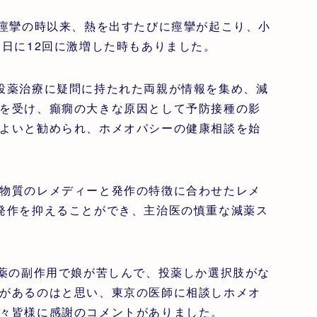
性痙攣の時以来、熱を出すたびに痙攣が起こり、小
日に12回に激増した時もありました。
投薬治療に疑問に持たれた両親が情報を集め、減
を受け、癲癇の大きな原因として予防接種の影
よいと勧められ、ホメオパシーの健康相談を始
物質のレメディーと発作の特徴に合わせたレメ
発作を抑えることができ、主治医の慎重な減薬ス
、薬の副作用で娘が苦しんで、投薬しか選択肢がな
があるのはと思い、東京の医師に相談しホメオ
々皆様に感謝のコメントがありました。