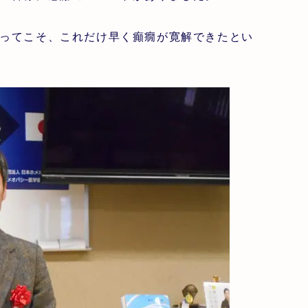
ってこそ、これだけ早く癲癇が寛解できたとい