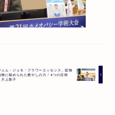
ジェム・ジェモ・フラワーエッセンス、鉱物
植物に秘められた癒やしの力 / 4つの症例
」片上敦子