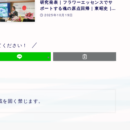
研究発表 | フラワーエッセンスでサ
ポートする魂の原点回帰 | 東昭史 |
第26回
2025年10月19日
てください！
載を固く禁じます。