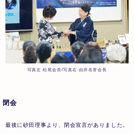
写真左:松尾会長/写真右:由井名誉会長
閉会
最後に砂田理事より、閉会宣言がありました。