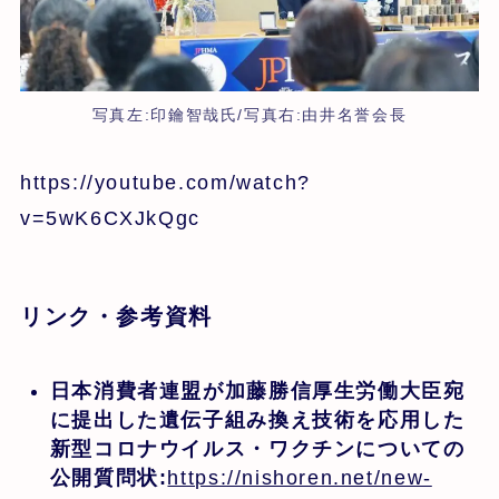
写真左:印鑰智哉氏/写真右:由井名誉会長
https://youtube.com/watch?
v=5wK6CXJkQgc
リンク・参考資料
日本消費者連盟が加藤勝信厚生労働大臣宛
に提出した遺伝子組み換え技術を応用した
新型コロナウイルス・ワクチンについての
公開質問状:
https://nishoren.net/new-