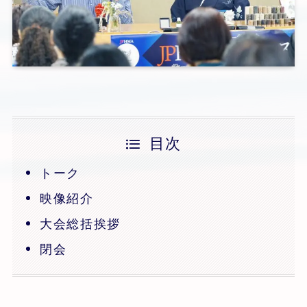
目次
トーク
映像紹介
大会総括挨拶
閉会