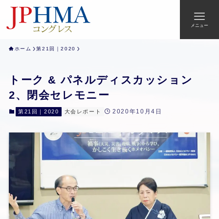
メニュー
ホーム
第21回｜2020
トーク & パネルディスカッション
2、閉会セレモニー
2020年10月4日
第21回｜2020
大会レポート