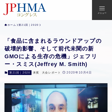
メニュー
ホーム
第21回｜2020
「食品に含まれるラウンドアップの
破壊的影響、そして前代未聞の新
GMOによる生存の危機」ジェフリ
ー・スミス(Jeffrey M. Smith)
2020年10月4日
第21回｜2020
来賓
大会レポート