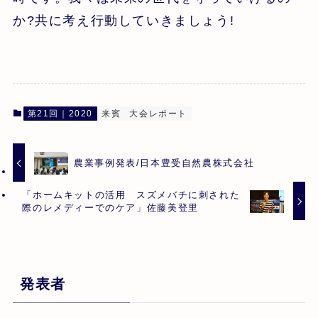
か?共に考え行動していきましょう!
第21回｜2020
来賓
大会レポート
農業事例発表/日本豊受自然農株式会社
「ホームキットの活用 スズメバチに刺された
際のレメディーでのケア」佐藤美登里
発表者