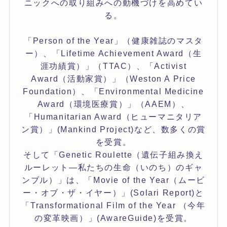
ニックへの取り組みへの動機づけを高めてい
る。
「Person of the Year」（健康雑誌のマスタ
ー）、「Lifetime Achievement Award（生
涯功績賞）」（TTAC）、「Activist
Award（活動家賞）」（Weston A Price
Foundation）、「Environmental Medicine
Award（環境医療賞）」（AAEM）、
「Humanitarian Award（ヒューマニタリア
ン賞）」(Mankind Project)など、数多くの賞
を受賞。
そして「Genetic Roulette（遺伝子組み換え
ルーレット—私たちの生命（いのち）のギャ
ンブル）」は、「Movie of the Year（ムービ
ー・オブ・ザ・イヤー）」(Solari Report)と
「Transformational Film of the Year （今年
の変革映画）」(AwareGuide)を受賞。