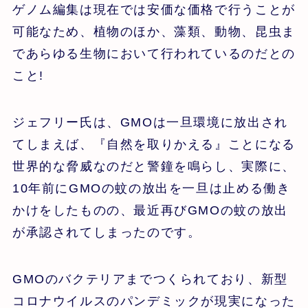
ゲノム編集は現在では安価な価格で行うことが
可能なため、植物のほか、藻類、動物、昆虫ま
であらゆる生物において行われているのだとの
こと!
ジェフリー氏は、GMOは一旦環境に放出され
てしまえば、『自然を取りかえる』ことになる
世界的な脅威なのだと警鐘を鳴らし、実際に、
10年前にGMOの蚊の放出を一旦は止める働き
かけをしたものの、最近再びGMOの蚊の放出
が承認されてしまったのです。
GMOのバクテリアまでつくられており、新型
コロナウイルスのパンデミックが現実になった