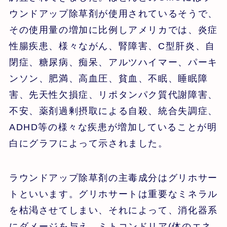
ウンドアップ除草剤が使用されているそうで、
その使用量の増加に比例しアメリカでは、炎症
性腸疾患、様々ながん、腎障害、C型肝炎、自
閉症、糖尿病、痴呆、アルツハイマー、パーキ
ンソン、肥満、高血圧、貧血、不眠、睡眠障
害、先天性欠損症、リポタンパク質代謝障害、
不安、薬剤過剰摂取による自殺、統合失調症、
ADHD等の様々な疾患が増加していることが明
白にグラフによって示されました。
ラウンドアップ除草剤の主毒成分はグリホサー
トといいます。グリホサートは重要なミネラル
を枯渇させてしまい、それによって、消化器系
にダメージを与え、ミトコンドリア(体のエネ