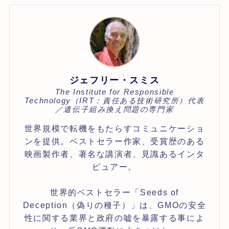
ジェフリー・スミス
The Institute for Responsible
Technology（IRT：責任ある技術研究所）代表
／遺伝子組み換え問題の専門家
世界規模で転機をもたらすコミュニケーショ
ンを提供。ベストセラー作家、受賞歴のある
映画製作者、著名な講演者、見識あるインタ
ビュアー。
世界的ベストセラー「Seeds of
Deception（偽りの種子）」は、GMOの安全
性に関する業界と政府の嘘を暴露する事によ