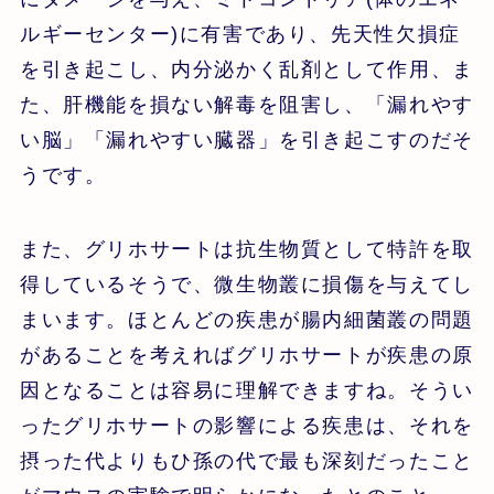
ルギーセンター)に有害であり、先天性欠損症
を引き起こし、内分泌かく乱剤として作用、ま
た、肝機能を損ない解毒を阻害し、「漏れやす
い脳」「漏れやすい臓器」を引き起こすのだそ
うです。
また、グリホサートは抗生物質として特許を取
得しているそうで、微生物叢に損傷を与えてし
まいます。ほとんどの疾患が腸内細菌叢の問題
があることを考えればグリホサートが疾患の原
因となることは容易に理解できますね。そうい
ったグリホサートの影響による疾患は、それを
摂った代よりもひ孫の代で最も深刻だったこと