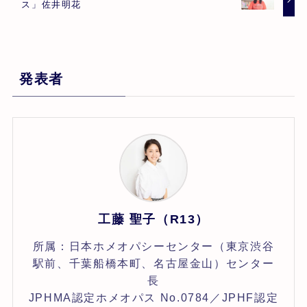
ス」佐井明花
発表者
工藤 聖子（R13）
所属：日本ホメオパシーセンター（東京渋谷
駅前、千葉船橋本町、名古屋金山）センター
長
JPHMA認定ホメオパス No.0784／JPHF認定