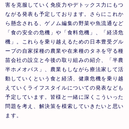
害を克服していく免疫力やデトックス力にもつ
ながる発表も予定しております。さらにこれか
ら懸念される、ゲノム編集の野菜や魚流通など
「食の安全の危機」や「食料危機」、「経済危
機」。これらを乗り越えるための日本豊受グル
ープの自家採種の農業や在来種のタネを守る種
苗会社の設立と今後の取り組みの紹介、「半農
半ホメオパス」、農業もしながら療法家して活
動していくという食と経済、健康危機を乗り越
えていくライフスタイルについての発表なども
予定しています。皆様と一緒に深くこういった
問題を考え、解決策を模索していきたいと思い
ます。