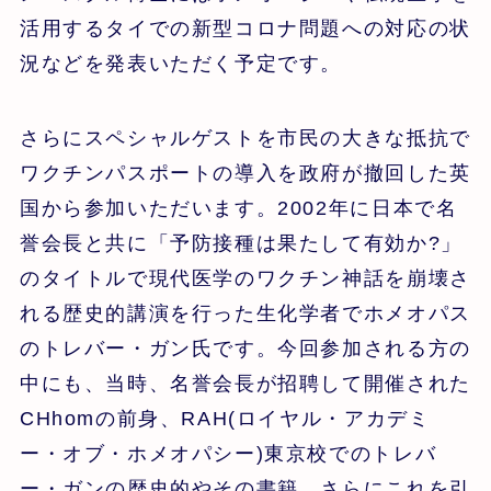
活用するタイでの新型コロナ問題への対応の状
況などを発表いただく予定です。
さらにスペシャルゲストを市民の大きな抵抗で
ワクチンパスポートの導入を政府が撤回した英
国から参加いただいます。2002年に日本で名
誉会長と共に「予防接種は果たして有効か?」
のタイトルで現代医学のワクチン神話を崩壊さ
れる歴史的講演を行った生化学者でホメオパス
のトレバー・ガン氏です。今回参加される方の
中にも、当時、名誉会長が招聘して開催された
CHhomの前身、RAH(ロイヤル・アカデミ
ー・オブ・ホメオパシー)東京校でのトレバ
ー・ガンの歴史的やその書籍、さらにこれを引