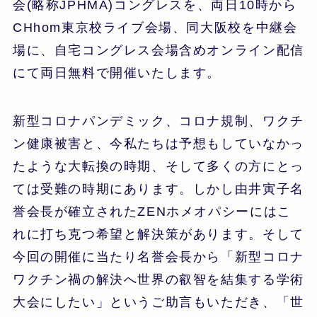
会(略称JPHMA)コングレスを、両日10時から
CHhom東京校ライブ会場、同大阪校を中継会
場に、自宅コングレス会場含めオンライン配信
にて両日無料で開催いたします。
新型コロナパンデミック、コロナ規制、ワクチ
ン健康被害と、今私たちは予想もしていなかっ
たような大転換の時期、そして多くの方にとっ
ては受難の時期にあります。しかし由井寅子名
誉会長が確立されたZENホメオパシーにはこ
れに打ち克つ希望と解決策があります。そして
今回の開催に当たり名誉会長から「新型コロナ
ワクチン禍の解決へ世界の叡智を結集する学術
大会にしたい」というご助言もいただき、「世