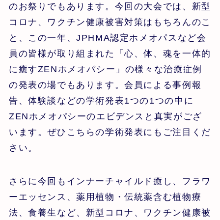
のお祭りでもあります。今回の大会では、新型
コロナ、ワクチン健康被害対策はもちろんのこ
と、この一年、JPHMA認定ホメオパスなど会
員の皆様が取り組まれた「心、体、魂を一体的
に癒すZENホメオパシー」の様々な治癒症例
の発表の場でもあります。会員による事例報
告、体験談などの学術発表1つの1つの中に
ZENホメオパシーのエビデンスと真実がござ
います。ぜひこちらの学術発表にもご注目くだ
さい。
さらに今回もインナーチャイルド癒し、フラワ
ーエッセンス、薬用植物・伝統薬含む植物療
法、食養生など、新型コロナ、ワクチン健康被