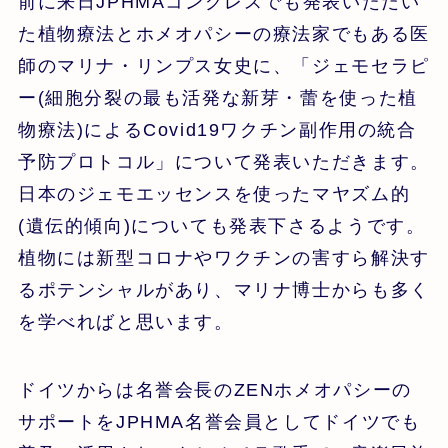
前に来日JPHMAコングレスでも発表いただい
た植物療法とホメオパシーの療法家でもある医
師のマリナ・リンプス女史に、「ジェモセラピ
ー(細胞分裂の最も活発な新芽・蕾を使った植
物療法)によるCovid19ワクチン副作用の統合
予防プロトコル」について発表いただきます。
日本のジェモエッセンスを使ったマヤズム的
(遺伝的傾向)についても発表下さるようです。
植物には新型コロナやワクチンの害すら解決す
るポテンシャルがあり、マリナ博士からも多く
を学べればと思います。
ドイツからは名誉会長のZENホメオパシーの
サポートをJPHMA名誉会員としてドイツでも