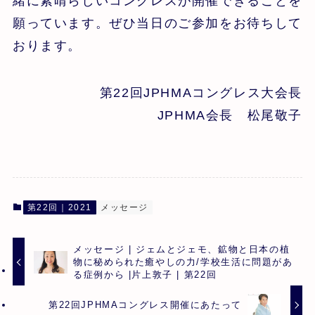
緒に素晴らしいコングレスが開催できることを
願っています。ぜひ当日のご参加をお待ちして
おります。
第22回JPHMAコングレス大会長
JPHMA会長 松尾敬子
第22回｜2021
メッセージ
メッセージ | ジェムとジェモ、鉱物と日本の植
物に秘められた癒やしの力/学校生活に問題があ
る症例から |片上敦子 | 第22回
第22回JPHMAコングレス開催にあたって