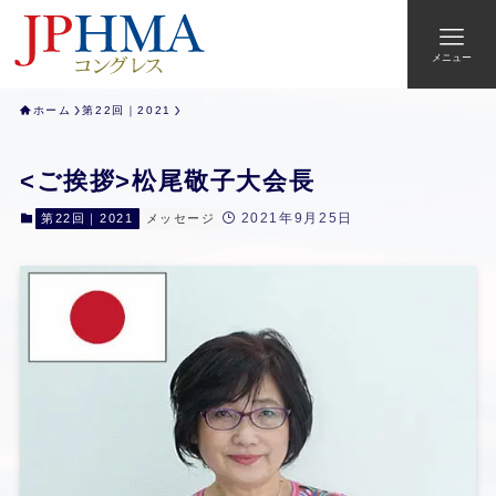
メニュー
ホーム
第22回｜2021
<ご挨拶>松尾敬子大会長
2021年9月25日
第22回｜2021
メッセージ