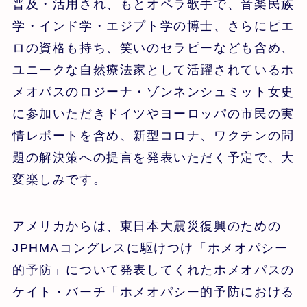
普及・活用され、もとオペラ歌手で、音楽民族
学・インド学・エジプト学の博士、さらにピエ
ロの資格も持ち、笑いのセラピーなども含め、
ユニークな自然療法家として活躍されているホ
メオパスのロジーナ・ゾンネンシュミット女史
に参加いただきドイツやヨーロッパの市民の実
情レポートを含め、新型コロナ、ワクチンの問
題の解決策への提言を発表いただく予定で、大
変楽しみです。
アメリカからは、東日本大震災復興のための
JPHMAコングレスに駆けつけ「ホメオパシー
的予防」について発表してくれたホメオパスの
ケイト・バーチ「ホメオパシー的予防における