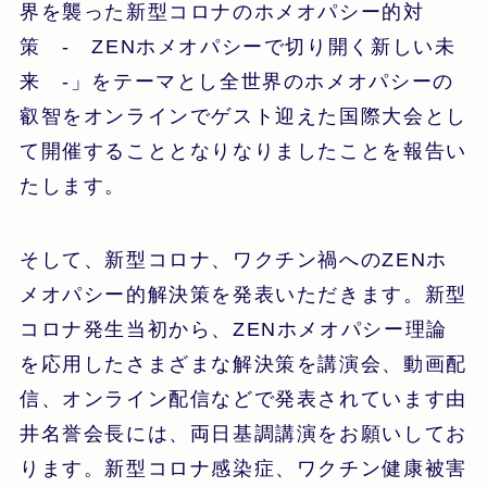
界を襲った新型コロナのホメオパシー的対
策 - ZENホメオパシーで切り開く新しい未
来 -」をテーマとし全世界のホメオパシーの
叡智をオンラインでゲスト迎えた国際大会とし
て開催することとなりなりましたことを報告い
たします。
そして、新型コロナ、ワクチン禍へのZENホ
メオパシー的解決策を発表いただきます。新型
コロナ発生当初から、ZENホメオパシー理論
を応用したさまざまな解決策を講演会、動画配
信、オンライン配信などで発表されています由
井名誉会長には、両日基調講演をお願いしてお
ります。新型コロナ感染症、ワクチン健康被害