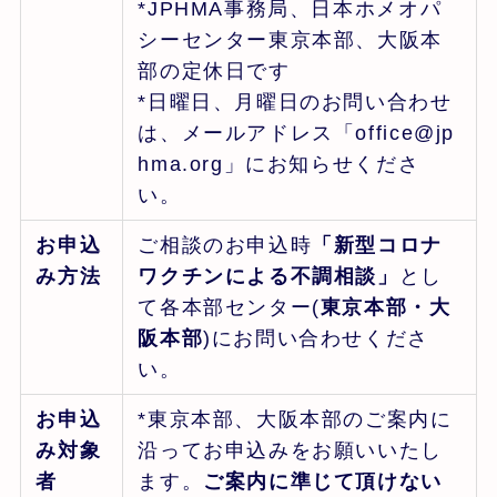
*JPHMA事務局、日本ホメオパ
シーセンター東京本部、大阪本
部の定休日です
*日曜日、月曜日のお問い合わせ
は、メールアドレス「office@jp
hma.org」にお知らせくださ
い。
お申込
ご相談のお申込時
「新型コロナ
み方法
ワクチンによる不調相談」
とし
て各本部センター(
東京本部・大
阪本部
)にお問い合わせくださ
い。
お申込
*東京本部、大阪本部のご案内に
み対象
沿ってお申込みをお願いいたし
者
ます。
ご案内に準じて頂けない