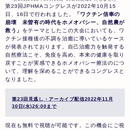
第23回JPHMAコングレスが2022年10月15
日、16日で行われました。
「ワクチン信奉の
崩壊 未曽有の時代をホメオパシー、自然農が
救う」
をテーマとしたこの大会においても、ワ
クチン接種後の不調を治癒に導いているケース
が発表されております。自己治癒力を触発する
自然療法こそ、免疫を高め、本来の健康を取り
戻すことが実感できるホメオパシー療法のにつ
いて、理解を深めることができるコングレスと
なりました。
第23回見逃し・アーカイブ配信2022年11月
30日(水)26:00まで
現在も無料で視聴が可能です。この機会にご視