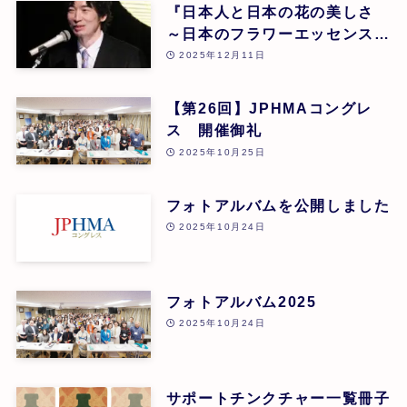
『日本人と日本の花の美しさ
～日本のフラワーエッセンスに
よる癒し』 東 昭史
2025年12月11日
【第26回】JPHMAコングレ
ス 開催御礼
2025年10月25日
フォトアルバムを公開しました
2025年10月24日
フォトアルバム2025
2025年10月24日
サポートチンクチャー一覧冊子