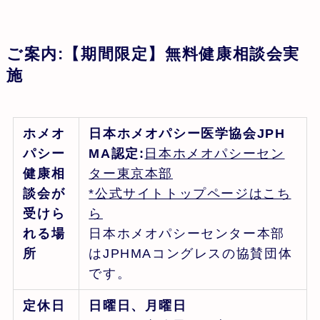
ご案内:【期間限定】無料健康相談会実
施
ホメオ
日本ホメオパシー医学協会JPH
パシー
MA認定:
日本ホメオパシーセン
健康相
ター東京本部
談会が
*公式サイトトップページはこち
受けら
ら
れる場
日本ホメオパシーセンター本部
所
はJPHMAコングレスの協賛団体
です。
定休日
日曜日、月曜日