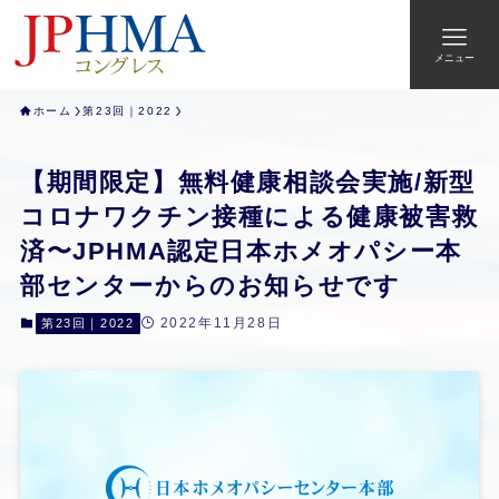
メニュー
ホーム
第23回｜2022
【期間限定】無料健康相談会実施/新型
コロナワクチン接種による健康被害救
済〜JPHMA認定日本ホメオパシー本
部センターからのお知らせです
2022年11月28日
第23回｜2022