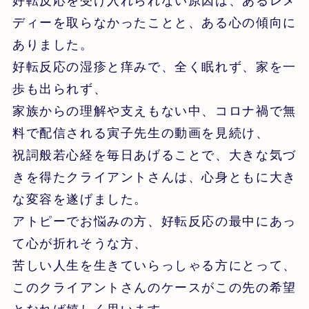
好転反応を受け入れられない原因は、あるレメ
ディーを取らなかったことと、ある心の傾向に
ありました。
好転反応の湿疹と痒みで、全く眠れず、家を一
歩も出られず、
家族からの理解や支えもない中、コロナ禍で無
料で配信される寅子先生の動画を見続け、
祝詞般若心経を毎日あげることで、大きな気づ
きを得たクライアントさんは、心身ともに大き
な変容を遂げました。
アトピーでお悩みの方、好転反応の最中にあっ
て心が折れそうな方、
苦しい人生を生きていらっしゃる方にとって、
このクライアントさんのケースがこの先の希望