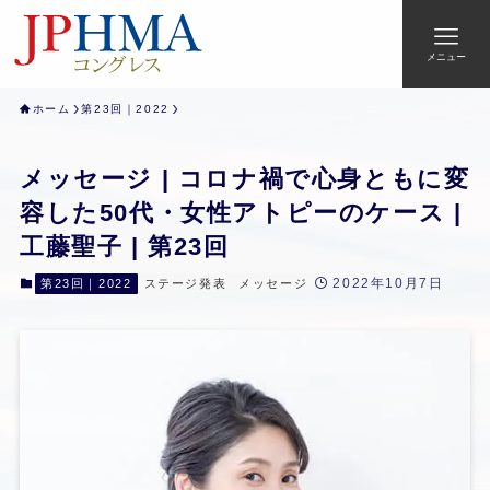
メニュー
ホーム
第23回｜2022
メッセージ | コロナ禍で心身ともに変
容した50代・女性アトピーのケース |
工藤聖子 | 第23回
2022年10月7日
第23回｜2022
ステージ発表
メッセージ