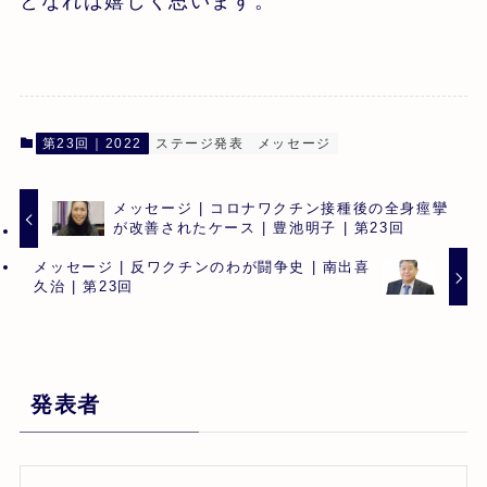
となれば嬉しく思います。
第23回｜2022
ステージ発表
メッセージ
メッセージ | コロナワクチン接種後の全身痙攣
が改善されたケース | 豊池明子 | 第23回
メッセージ | 反ワクチンのわが闘争史 | 南出喜
久治 | 第23回
発表者