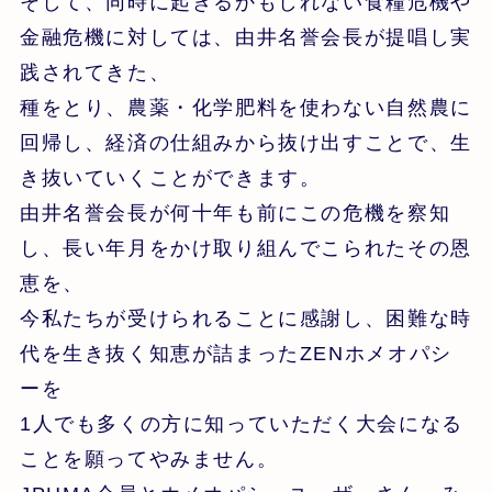
そして、同時に起きるかもしれない食糧危機や
金融危機に対しては、由井名誉会長が提唱し実
践されてきた、
種をとり、農薬・化学肥料を使わない自然農に
回帰し、経済の仕組みから抜け出すことで、生
き抜いていくことができます。
由井名誉会長が何十年も前にこの危機を察知
し、長い年月をかけ取り組んでこられたその恩
恵を、
今私たちが受けられることに感謝し、困難な時
代を生き抜く知恵が詰まったZENホメオパシ
ーを
1人でも多くの方に知っていただく大会になる
ことを願ってやみません。