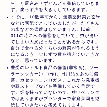
ら、と尻込みせずどんどん発信していきま
す。腐らず声を大きくしていきます。
すでに、10数年前から、無農薬野菜と玄米
などは宅配でとっていましたが、たくさん
の米などの備蓄はしていません。以前、
311の時に米の備蓄をしていて、虫が湧い
てしまい大変だったことがあるからです。
自分で食べる分くらいの野菜が作れるよう
になるよう、少しずつ種を植えていこうか
なと、思っています。
豊受のレトルト食品の備蓄(非常食)、ソー
ラークッカー(エコ作)、日用品を多めに備
蓄、カセットコンロガス、これから発電機
や薪ストーブなどを準備していく予定で
す。畑を持っていないので、狭いベランダ
ではありますがプランターで家庭菜園を継
続していきたいと考えております。