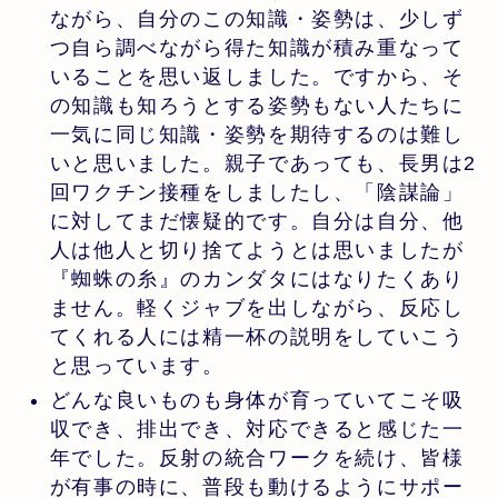
ながら、自分のこの知識・姿勢は、少しず
つ自ら調べながら得た知識が積み重なって
いることを思い返しました。ですから、そ
の知識も知ろうとする姿勢もない人たちに
一気に同じ知識・姿勢を期待するのは難し
いと思いました。親子であっても、長男は2
回ワクチン接種をしましたし、「陰謀論」
に対してまだ懐疑的です。自分は自分、他
人は他人と切り捨てようとは思いましたが
『蜘蛛の糸』のカンダタにはなりたくあり
ません。軽くジャブを出しながら、反応し
てくれる人には精一杯の説明をしていこう
と思っています。
どんな良いものも身体が育っていてこそ吸
収でき、排出でき、対応できると感じた一
年でした。反射の統合ワークを続け、皆様
が有事の時に、普段も動けるようにサポー