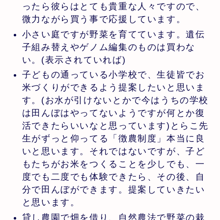
ったら彼らはとても貴重な人々ですので、
微力ながら買う事で応援しています。
小さい庭ですが野菜を育てています。遺伝
子組み替えやゲノム編集のものは買わな
い。(表示されていれば)
子どもの通っている小学校で、生徒皆でお
米づくりができるよう提案したいと思いま
す。(お水が引けないとかで今はうちの学校
は田んぼはやってないようですが何とか復
活できたらいいなと思っています)とらこ先
生がずっと仰ってる「徴農制度」本当に良
いと思います。それではないですが、子ど
もたちがお米をつくることを少しでも、一
度でも二度でも体験できたら、その後、自
分で田んぼができます。提案していきたい
と思います。
貸し農園で畑を借り、自然農法で野菜の栽