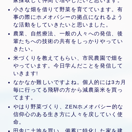
家採取して仲間で増やしたいと思います。
小さな畑を借りて野菜を育てています。有
事の際にホメオパシーの拠点になれるよう
な活動をしていきたいと思いました。
農業、自然療法、一般の人々への発信、後
輩たちへの技術の共有をしっかりやってい
きたい。
米づくりを教えてもらい、市民農園で畑を
やっています。今日学んだことを発信して
いきます!
なかなか難しいですよね。個人的には3カ月
毎に行ってる飛騨の方から減農薬米を買っ
てます。
やはり野菜づくり、ZENホメオパシー的な
信仰心のある生き方に人々を戻していく使
命。
田舎に土地を買い、備蓄に特化した家を建