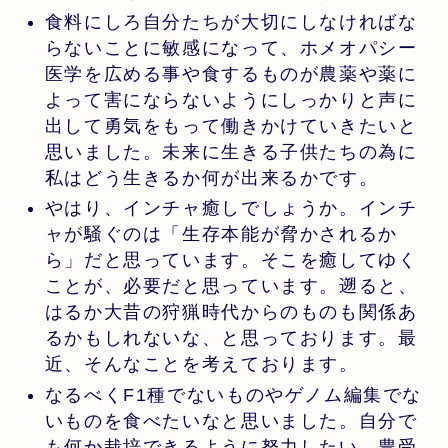
食料にしろ自分たちが大切にしなければな
らないことに敏感になって、ホメオパシー
医学を広める事や食するものが農薬や薬に
よって害にならないようにしっかりと声に
出して勇気をもって働きかけていきたいと
思いました。未来に生きる子供たちの為に
私はどう生きるか何が出来るかです。
やはり、インチャ癒しでしょうか。インチ
ャが騒ぐのは「生存本能が脅かされるか
ら」だと思っています。そこを癒してゆく
ことが、必要だと思っています。遡ると、
はるか大昔の狩猟時代からのものも関係あ
るかもしれないな、と思っております。最
近、そんなことを考えております。
なるべくF1種でないものやゲノム編集でな
いものを食べたいなと思いました。自分で
も何か栽培できるように努力したい。豊受