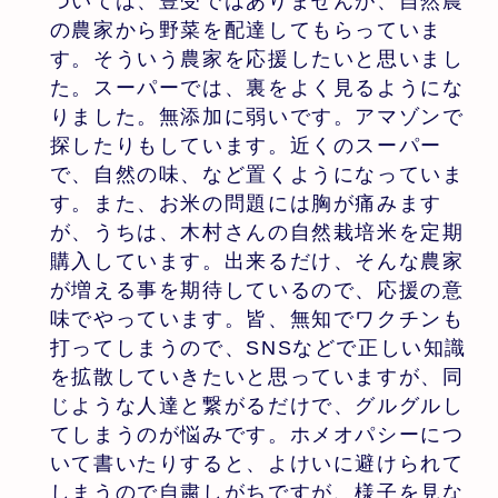
ついては、豊受ではありませんが、自然農
の農家から野菜を配達してもらっていま
す。そういう農家を応援したいと思いまし
た。スーパーでは、裏をよく見るようにな
りました。無添加に弱いです。アマゾンで
探したりもしています。近くのスーパー
で、自然の味、など置くようになっていま
す。また、お米の問題には胸が痛みます
が、うちは、木村さんの自然栽培米を定期
購入しています。出来るだけ、そんな農家
が増える事を期待しているので、応援の意
味でやっています。皆、無知でワクチンも
打ってしまうので、SNSなどで正しい知識
を拡散していきたいと思っていますが、同
じような人達と繋がるだけで、グルグルし
てしまうのが悩みです。ホメオパシーにつ
いて書いたりすると、よけいに避けられて
しまうので自粛しがちですが、様子を見な