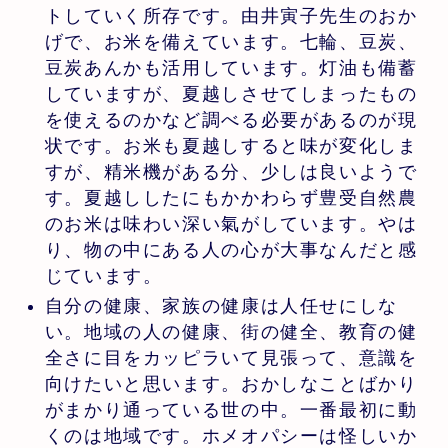
トしていく所存です。由井寅子先生のおか
げで、お米を備えています。七輪、豆炭、
豆炭あんかも活用しています。灯油も備蓄
していますが、夏越しさせてしまったもの
を使えるのかなど調べる必要があるのが現
状です。お米も夏越しすると味が変化しま
すが、精米機がある分、少しは良いようで
す。夏越ししたにもかかわらず豊受自然農
のお米は味わい深い氣がしています。やは
り、物の中にある人の心が大事なんだと感
じています。
自分の健康、家族の健康は人任せにしな
い。地域の人の健康、街の健全、教育の健
全さに目をカッピラいて見張って、意識を
向けたいと思います。おかしなことばかり
がまかり通っている世の中。一番最初に動
くのは地域です。ホメオパシーは怪しいか