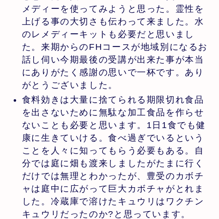
メディーを使ってみようと思った。霊性を
上げる事の大切さも伝わって来ました。水
のレメディーキットも必要だと思いまし
た。来期からのFHコースが地域別になるお
話し伺い今期最後の受講が出来た事が本当
にありがたく感謝の思いで一杯です。あり
がとうございました。
食料効きは大量に捨てられる期限切れ食品
を出さないために無駄な加工食品を作らせ
ないことも必要と思います。1日1食でも健
康に生きていける。食べ過ぎでいるという
ことを人々に知ってもらう必要もある。自
分では庭に畑も渡来しましたがたまに行く
だけでは無理とわかったが、豊受のカボチ
ャは庭中に広がって巨大カボチャがとれま
した。冷蔵庫で溶けたキュウリはワクチン
キュウリだったのか?と思っています。