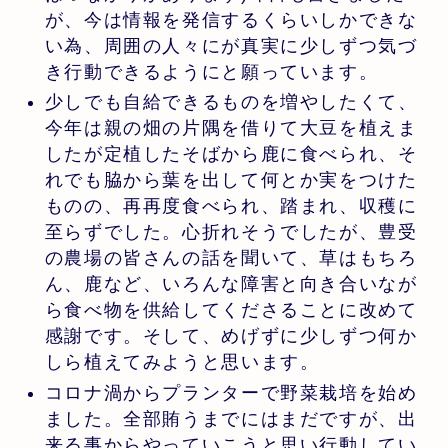
が、今は情報を発信するくらいしかできな
い為、周囲の人々にが真実に少しずつ気づ
き行動できるようにと願っています。
少しでも自給できるものを増やしたくて、
今年は親の畑の片隅を借りて大豆を植えま
したが定植したそばから鹿に食べられ、そ
れでも脇から葉を出して何とか実をつけた
ものの、再再度食べられ、踏まれ、収穫に
至らずでした。心折れそうでしたが、豊受
の農場の皆さんの話を聞いて、草はもちろ
ん、鹿など、いろんな障害と向き合いなが
ら食べ物を供給してくださることに改めて
感謝です。そして、めげずに少しずつ何か
しら植えてみようと思います。
コロナ渦からプランターで野菜栽培を始め
ました。全部賄うまでにはまだですが、出
来る事からやっていこうと思い行動してい