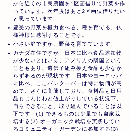
から近くの市民農園を1区画借りて野菜を作
っています。次年度はあと2区画位借りたい
と思っています。
豊受の野菜を極力食べる、種を育てる。仏
様神様に感謝することです。
小さい庭ですが、野菜を育てています。
カナダ在住ですが、日本に比べ食品添加物
が少ないとはいえ、アメリカの隣国という
こともあり、遺伝子組み換え食品も少なか
らずあるのが現状です。日本やヨーロッパ
に比べ、ここバンクーバーは特に物価が高
めで、さらに高騰しており、食料品も日用
品もじわじわと値上がりしている状況下、
自らできること、取り組んでいることは以
下です。(1) できるものは少量でも自家栽
培する(2) オーガニック栽培を実践してい
るコミュニティ・ガーデンに参加する(3)