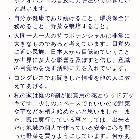
ホメオパシーの普及に力を注いでいきたい
と思います。
自分が健康であり続けること、環境保全に
務めること、野菜を栽培すること。
人間一人一人の持つポテンシャルは非常に
大きなものであると考えています。目覚め
に近い民族、日本人から目覚めていくこと
が世界に多大な影響を及ぼすと信じ、意識
の目覚めを促す活動に力を入れています。
コングレスでお聞きした情報を他の人に教
えてあげる。
私の家は庭の8割が観賞用の花とウッドデッ
キです。少しのスペースでもいいので野菜
や芋などを植え始めたいと思いました。ま
た、既に実行している事としては、出来る
だけ地域の個人で作っている安全に心を配
った野菜を買うようにしています。何かあ