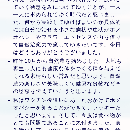
ていく智慧をみにつけてゆくことが、一人
一人に求められてゆく時代だと感じまし
た。何から実践してゆけばよいのか具体的
には自分で治せる小さな病状や症状がホメ
オパシーやフラワーエッセンスの力を借り
て自然治癒力で癒してゆきたいです。今日
はどうもありがとうございました。
昨年10月から自然農を始めました。大地も
再生し人にも健康な体をつくる糧を与えて
くれる素晴らしい営みだと思います。自然
農の楽しさや美味しくて健康な食物などそ
の恩恵を伝えていこうと思います。
私はワクチン後遺症にあったおかげでホメ
オパシーを知ることができて、ラッキーだ
ったと思います。そして、今度は食べ物が
とても問題であることに気付きました。食