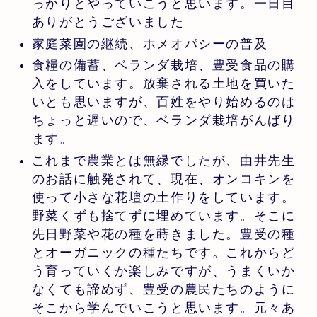
っかりとやっていこうと思います。一日目
ありがとうございました
家庭菜園の継続、ホメオパシーの普及
食糧の備蓄、ベランダ栽培、豊受食品の購
入をしています。放棄される土地を買いた
いとも思いますが、百姓をやり始めるのは
ちょっと遅いので、ベランダ栽培がんばり
ます。
これまで農業とは無縁でしたが、由井先生
のお話に触発されて、現在、オンコキンを
使って小さな花壇の土作りをしています。
野菜くずも捨てずに埋めています。そこに
先日野菜や花の種を蒔きました。豊受の種
とオーガニックの種たちです。これからど
う育っていくか楽しみですが、うまくいか
なくても諦めず、豊受の農民たちのように
そこから学んでいこうと思います。元々あ