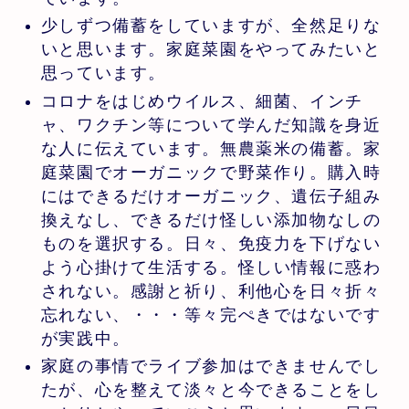
少しずつ備蓄をしていますが、全然足りな
いと思います。家庭菜園をやってみたいと
思っています。
コロナをはじめウイルス、細菌、インチ
ャ、ワクチン等について学んだ知識を身近
な人に伝えています。無農薬米の備蓄。家
庭菜園でオーガニックで野菜作り。購入時
にはできるだけオーガニック、遺伝子組み
換えなし、できるだけ怪しい添加物なしの
ものを選択する。日々、免疫力を下げない
よう心掛けて生活する。怪しい情報に惑わ
されない。感謝と祈り、利他心を日々折々
忘れない、・・・等々完ぺきではないです
が実践中。
家庭の事情でライブ参加はできませんでし
たが、心を整えて淡々と今できることをし