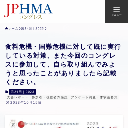
メニュー
ホーム
第24回｜2023
食料危機・国難危機に対して既に実行
している対策、また今回のコングレ
スに参加して、自ら取り組んでみよ
うと思ったことがありましたら記載
ください。
第24回｜2023
大会レポート
参加者・視聴者の感想
アンケート調査・体験談募集
2023年10月15日