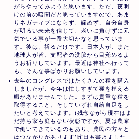
がらやってみようと思います。ただ、夜明
けの前の暗闇だと思っていますので、あま
りネガティブにならず、諦めず、自分自身
が明るい未来を信じて、老いに負けずに元
気でいる事が一番大切かなと思っていま
す。後は、祈るだけです。日本人が、また
地球人が皆、支配者の洗脳から目覚めるよ
うお祈りしています。最近は神社へ行って
も、そんな事ばかりお願いしています。
去年のコングレスではたくさんの種を購入
しましたが、今年は忙しすぎて種を植える
暇がありませんでした。まずは貴重な種を
取得すること、そしていずれ自給自足をし
たいと考えています。(残念ながら現在はま
だ持ち家も庭もない状態ですが、夏は農家
で働いてきているのもあり、農民の方々と
はつながりがあります)昨日も書きました