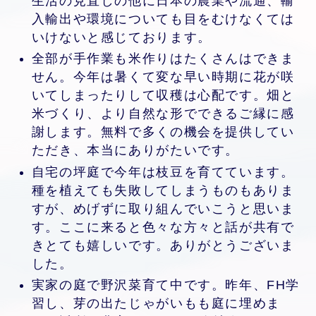
生活の見直しの他に日本の農業や流通、輸
入輸出や環境についても目をむけなくては
いけないと感じております。
全部が手作業も米作りはたくさんはできま
せん。今年は暑くて変な早い時期に花が咲
いてしまったりして収穫は心配です。畑と
米づくり、より自然な形でできるご縁に感
謝します。無料で多くの機会を提供してい
ただき、本当にありがたいです。
自宅の坪庭で今年は枝豆を育てています。
種を植えても失敗してしまうものもありま
すが、めげずに取り組んでいこうと思いま
す。ここに来ると色々な方々と話が共有で
きとても嬉しいです。ありがとうございま
した。
実家の庭で野沢菜育て中です。昨年、FH学
習し、芽の出たじゃがいもも庭に埋めま