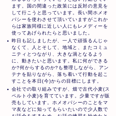
ます。国の間違った政策には反対の意見を
して行こうと思っています。長い間ホメオ
パシーを使わさせて頂いていますがこれか
らは家族同様に近しい人にもレメディーを
使ってあげられたらと思いました。
昨日も記しましたが、一人で頑張るんじゃ
なくて、人とそして、地域と、またコミュ
ニティとつながり、大きな渦となるよう
に、動きたいと思います。私に何ができる
か?何からするのか?も整理しながら、アン
テナを貼りながら、落ち着いて行動を起こ
すことを本日(今)からの目標にします。
会社での取り組みですが、畑で古代小麦(ス
ペルト小麦)を育てています。少量ですが販
売もしています。ホメオパシーのことをマ
マ友などに知ってもらいたいので少人数で
お話会をするため、お話の練習を始めたと