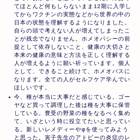
てほとんど何もしらないまま12期に入学し
てからワクチンの実態などから世界の中の
日本の状態を理解するようになりました。
自らの頭で考えない人が増えてしまったこ
とが残念でなりません。ホメオパシーの前
提として依存しないこと、健康の大切さと
本来の健康の意味と方法を正しく理解する
人が増えるように願い祈っています。個人
として、できること続けて、ホメオパスに
なります。全ての人がセルフケア学んでい
ほしいです。
今、種が本当に大事だと感じている。ゴー
ヤなど買って調理した後は種を大事に保管
している。豊受の野菜の種をなるべく集め
て、いざという時に役立てたいと思ってい
る。新しいレメディーやφを使ってみよう
と思った。寅子先生のアトピーの炎症のレ