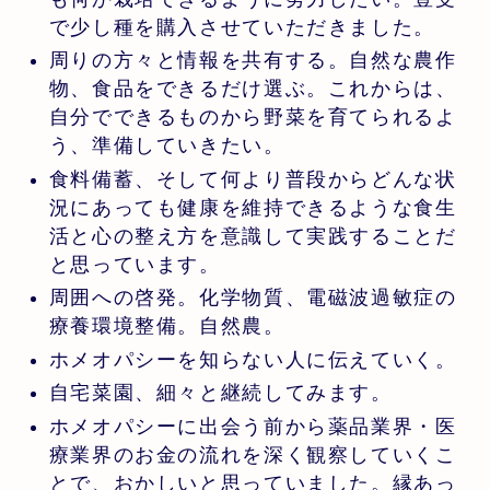
で少し種を購入させていただきました。
周りの方々と情報を共有する。自然な農作
物、食品をできるだけ選ぶ。これからは、
自分でできるものから野菜を育てられるよ
う、準備していきたい。
食料備蓄、そして何より普段からどんな状
況にあっても健康を維持できるような食生
活と心の整え方を意識して実践することだ
と思っています。
周囲への啓発。化学物質、電磁波過敏症の
療養環境整備。自然農。
ホメオパシーを知らない人に伝えていく。
自宅菜園、細々と継続してみます。
ホメオパシーに出会う前から薬品業界・医
療業界のお金の流れを深く観察していくこ
とで、おかしいと思っていました。縁あっ