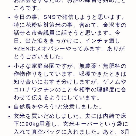
ころです。
今日の事、SNSで発信しようと思います。
特に花粉症対策米の事、含めて、金沢市の
話せる市会議員に話そうと思います。今
日、出た涙をきっかけに、インチャ癒し
+ZENホメオパシーやってみます。ありが
とうございました。
小さな家庭菜園ですが、無農薬・無肥料の
作物作りをしています。収穫できたときは
知り合いにおすそ分けしますが、ゲノムや
コロナワクチンのことを相手の理解度に合
わせて伝えるようにしています。
自然農をやろう!と決意しました。
玄米を買いだめしました。夫には内緒で床
下に90kg用意し、玄米キーパーという袋に
入れて真空パックに入れました。あと、3月