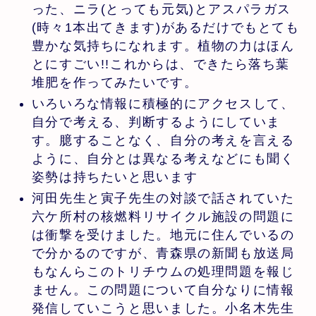
った、ニラ(とっても元気)とアスパラガス
(時々1本出てきます)があるだけでもとても
豊かな気持ちになれます。植物の力はほん
とにすごい!!これからは、できたら落ち葉
堆肥を作ってみたいです。
いろいろな情報に積極的にアクセスして、
自分で考える、判断するようにしていま
す。臆することなく、自分の考えを言える
ように、自分とは異なる考えなどにも聞く
姿勢は持ちたいと思います
河田先生と寅子先生の対談で話されていた
六ケ所村の核燃料リサイクル施設の問題に
は衝撃を受けました。地元に住んでいるの
で分かるのですが、青森県の新聞も放送局
もなんらこのトリチウムの処理問題を報じ
ません。この問題について自分なりに情報
発信していこうと思いました。小名木先生