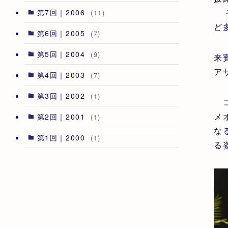
そ
第7回｜2006
(11)
ど
第6回｜2005
(7)
第5回｜2004
(9)
来
ア
第4回｜2003
(7)
第3回｜2002
(1)
コ
メ
第2回｜2001
(1)
な
第1回｜2000
(1)
る