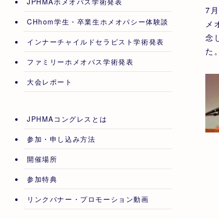
JPHMAホメオパス学術発表
7
CHhom学生・卒業生ホメオパシー体験談
メ
念
インナーチャイルドセラピスト学術発表
た
ファミリーホメオパス学術発表
大会レポート
JPHMAコングレスとは
参加・申し込み方法
開催場所
参加特典
リンクバナー・プロモーション動画