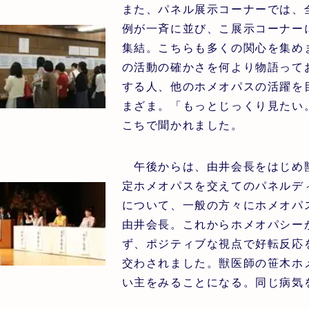
また、パネル展示コーナーでは、
例が一斉に並び、こ展示コーナー
集結。こちらも多くの関心を集めま
の活動の確かさを何より物語って
する人、他のホメオパスの活躍を
まざま。「もっとじっくり見たい
こちで聞かれました。
午後からは、由井会長をはじめ獣
定ホメオパスを交えてのパネルデ
について、一般の方々にホメオパ
由井会長。これからホメオパシー
ず、ポジティブな視点で好転反応
交わされました。獣医師の笹木ホ
い主をみることになる。同じ病気