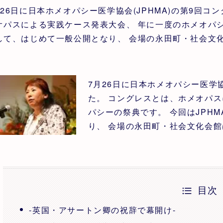
月26日に日本ホメオパシー医学協会(JPHMA)の第9回コ
オパスによる実践ケース発表大会、 年に一度のホメオパシー
して、はじめて一般公開となり、 会場の永田町・社会文化
。
7月26日に日本ホメオパシー医学協
た。 コングレスとは、ホメオパ
パシーの祭典です。 今回はJPH
り、 会場の永田町・社会文化会館
目次
-英国・アサートン卿の祝辞で幕開け-