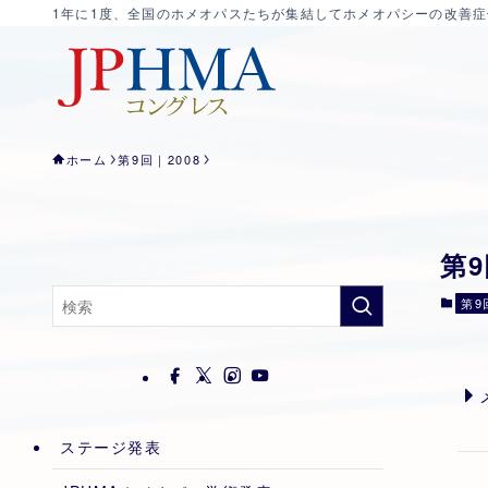
1年に1度、全国のホメオパスたちが集結してホメオパシーの改善
ホーム
第9回｜2008
第
第9
ステージ発表