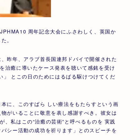
JPHMA10 周年記念大会にふさわしく、英国か
した。
、昨年、アラブ首長国連邦ドバイで開催された
を治癒に導いたケース発表を聴いて感銘を受け
たい」 とこの日のためにはるばる駆けつけてくだ
本に、このすばら しい療法をもたらすという画
人物がいることに敬意を表し感謝すべき。彼女は
、私はこの“治癒の芸術”と呼べるものを 実践
オパシー活動の成功を祈ります」とのスピーチを