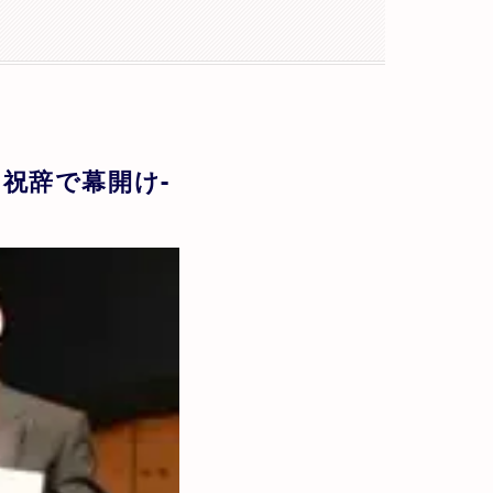
祝辞で幕開け-