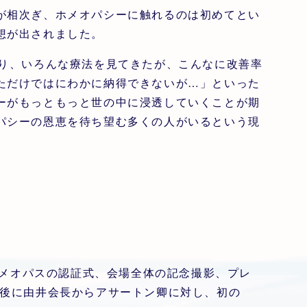
相次ぎ、ホメオパシーに触れるのは初めてとい
想が出されました。
り、いろんな療法を見てきたが、こんなに改善率
ただけではにわかに納得できないが…」といった
ーがもっともっと世の中に浸透していくことが期
パシーの恩恵を待ち望む多くの人がいるという現
ホメオパスの認証式、会場全体の記念撮影、プレ
後に由井会長からアサートン卿に対し、初の