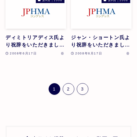
第9回｜2008
第9回｜2008
ディミトリアディス氏よ
ジャン・ショートン氏よ
り祝辞をいただきまし
り祝辞をいただきまし
た。
た。
2008年6月17日
谷
2008年6月17日
谷
1
2
3