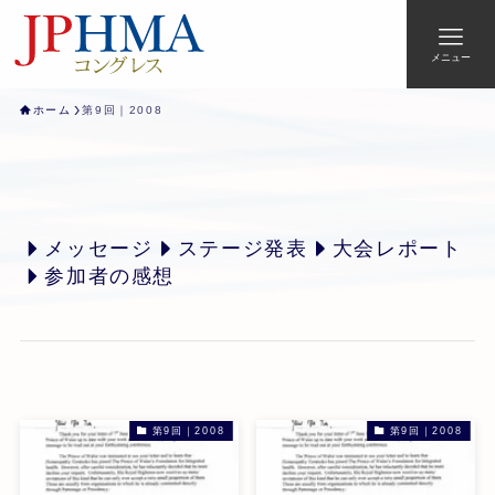
メニュー
ホーム
第9回｜2008
メッセージ
ステージ発表
大会レポート
参加者の感想
第9回｜2008
第9回｜2008