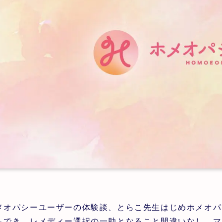
メオパシーユーザーの体験談、とらこ先生はじめホメオパ
もでき、レメディー選択の一助となること間違いなし。マ