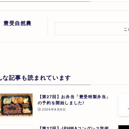
豊受自然農
こ
んな記事も読まれています
【第27回】お弁当「豊受特製弁当」
の予約を開始しました!
2026年8月8日
【第27回】JPHMAコングレス学術