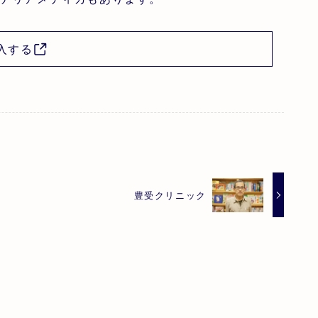
入する
豊受クリニック