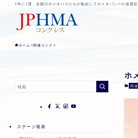
1年に1度、全国のホメオパスたちが集結してホメオパシーの改善
ホーム
関連リンク
ホ
関
ステージ発表