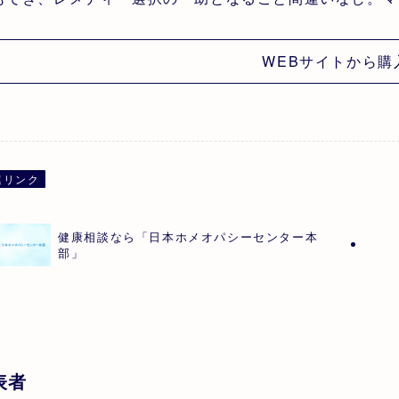
WEBサイトから購
連リンク
健康相談なら「日本ホメオパシーセンター本
部」
表者