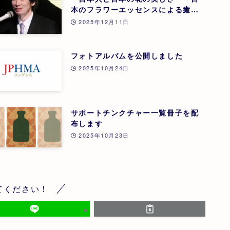
本のフラワーエッセンスによる癒
し』 東 昭史
2025年12月11日
フォトアルバムを公開しました
2025年10月24日
サポートチンクチャー一覧冊子を配
布します
2025年10月23日
てください！