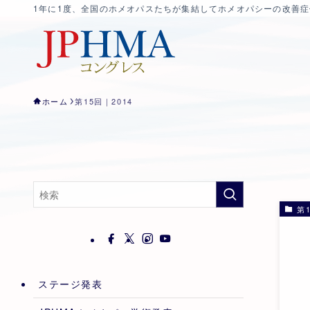
1年に1度、全国のホメオパスたちが集結してホメオパシーの改善
ホーム
第15回｜2014
第1
ステージ発表