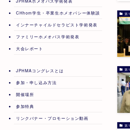
JPHMAホメオパス学術発表
CHhom学生・卒業生ホメオパシー体験談
第1
インナーチャイルドセラピスト学術発表
ファミリーホメオパス学術発表
大会レポート
第1
JPHMAコングレスとは
参加・申し込み方法
開催場所
参加特典
リンクバナー・プロモーション動画
第1