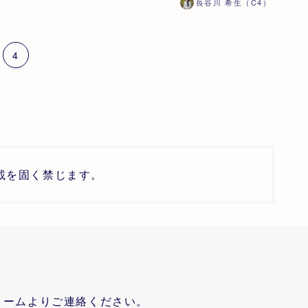
長谷川 希生（C4）
4
載を固く禁じます。
ォームよりご連絡ください。