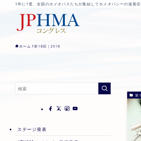
1年に1度、全国のホメオパスたちが集結してホメオパシーの改善
ホーム
第18回｜2018
第1
ステージ発表