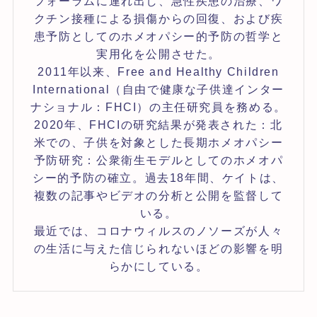
フォーラムに連れ出し、急性疾患の治療、ワ
クチン接種による損傷からの回復、および疾
患予防としてのホメオパシー的予防の哲学と
実用化を公開させた。
2011年以来、Free and Healthy Children
International（自由で健康な子供達インター
ナショナル：FHCI）の主任研究員を務める。
2020年、FHCIの研究結果が発表された：北
米での、子供を対象とした長期ホメオパシー
予防研究：公衆衛生モデルとしてのホメオパ
シー的予防の確立。過去18年間、ケイトは、
複数の記事やビデオの分析と公開を監督して
いる。
最近では、コロナウィルスのノソーズが人々
の生活に与えた信じられないほどの影響を明
らかにしている。