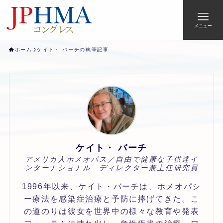
メニュー
ホーム
ケイト・ バーチの執筆記事
ケイト・ バーチ
アメリカ人ホメオパス／自由で健康な子供達イ
ンターナショナル ディレクター兼主任研究員
1996年以来、ケイト・バーチは、ホメオパシ
ー療法を感染症治療と予防に捧げてきた。こ
の道のりは彼女を世界中の様々な教育や発表