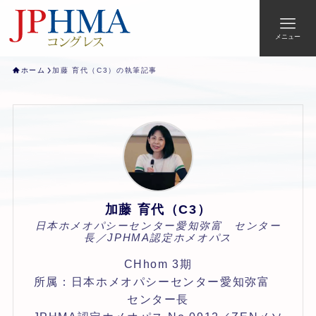
メニュー
ホーム
加藤 育代（C3）の執筆記事
加藤 育代（C3）
日本ホメオパシーセンター愛知弥富 センター
長／JPHMA認定ホメオパス
CHhom 3期
所属：日本ホメオパシーセンター愛知弥富
センター長