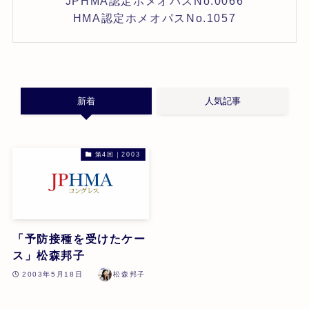
JPHMA認定ホメオパスNo.0066
HMA認定ホメオパスNo.1057
新着
人気記事
第4回｜2003
「予防接種を受けたケー
ス」松森邦子
2003年5月18日
松森邦子