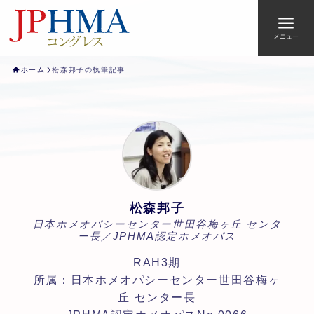
メニュー
ホーム
松森邦子の執筆記事
松森邦子
日本ホメオパシーセンター世田谷梅ヶ丘 センタ
ー長／JPHMA認定ホメオパス
RAH3期
所属：日本ホメオパシーセンター世田谷梅ヶ
丘 センター長