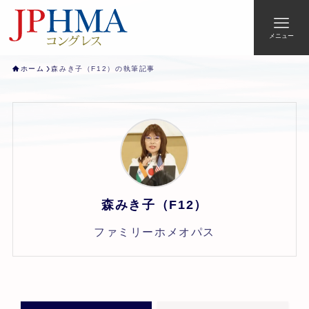
メニュー
ホーム
森みき子（F12）の執筆記事
森みき子（F12）
ファミリーホメオパス