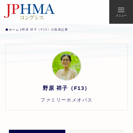
メニュー
ホーム
野原 祥子（F13）の執筆記事
野原 祥子（F13）
ファミリーホメオパス