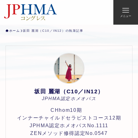
メニュー
ホーム
坂田 麗湖（C10／IN12）の執筆記事
坂田 麗湖（C10／IN12）
JPHMA認定ホメオパス
CHhom10期
インナーチャイルドセラピストコース12期
JPHMA認定ホメオパスNo.1111
ZENメソッド修得認定No.0547