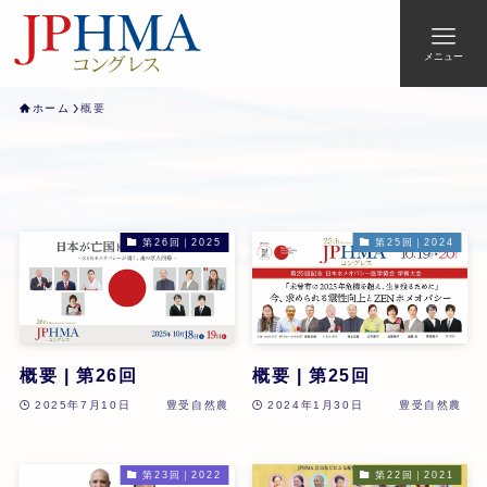
メニュー
ホーム
概要
第26回｜2025
第25回｜2024
概要 | 第26回
概要 | 第25回
2025年7月10日
豊受自然農
2024年1月30日
豊受自然農
第23回｜2022
第22回｜2021