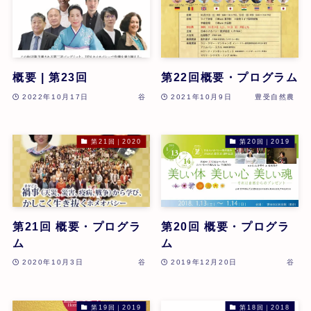
概要 | 第23回
第22回概要・プログラム
2022年10月17日
谷
2021年10月9日
豊受自然農
第21回｜2020
第20回｜2019
第21回 概要・プログラ
第20回 概要・プログラ
ム
ム
2020年10月3日
谷
2019年12月20日
谷
第19回｜2019
第18回｜2018