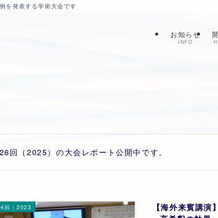
症例を発表する学術大会です
お知らせ
INFO
H
26回（2025）の大会レポート公開中です。
【海外来賓講演
4回｜2023