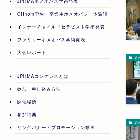
JPHMAホメオパス学術発表
CHhom学生・卒業生ホメオパシー体験談
インナーチャイルドセラピスト学術発表
ファミリーホメオパス学術発表
大会レポート
第2
JPHMAコングレスとは
参加・申し込み方法
開催場所
参加特典
第2
リンクバナー・プロモーション動画