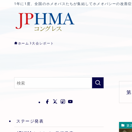
1年に1度、全国のホメオパスたちが集結してホメオパシーの改善
ホーム
大会レポート
第
ステージ発表
第2