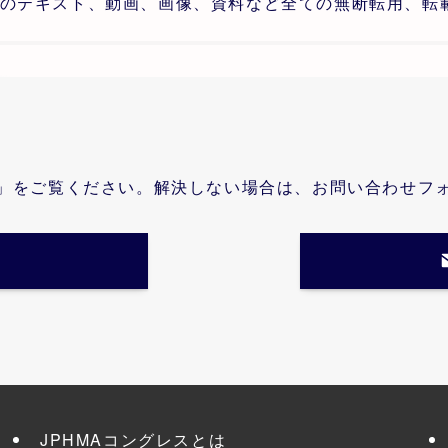
のテキスト、動画、画像、資料など全ての無断転用、転
」をご覧ください。解決しない場合は、お問い合わせフ
JPHMAコングレスとは