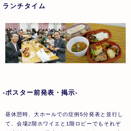
ランチタイム
-ポスター前発表・掲示-
昼休憩時、大ホールでの症例5分発表と並行し
て、会場2階ホワイエと1階ロビーでもそれぞ