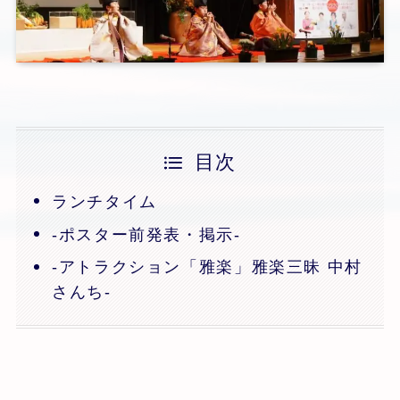
目次
ランチタイム
-ポスター前発表・掲示-
-アトラクション「雅楽」雅楽三昧 中村
さんち-