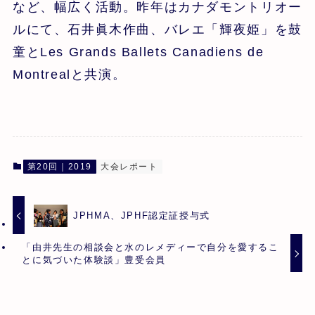
など、幅広く活動。昨年はカナダモントリオー
ルにて、石井眞木作曲、バレエ「輝夜姫」を鼓
童とLes Grands Ballets Canadiens de
Montrealと共演。
第20回｜2019
大会レポート
JPHMA、JPHF認定証授与式
「由井先生の相談会と水のレメディーで自分を愛するこ
とに気づいた体験談」豊受会員