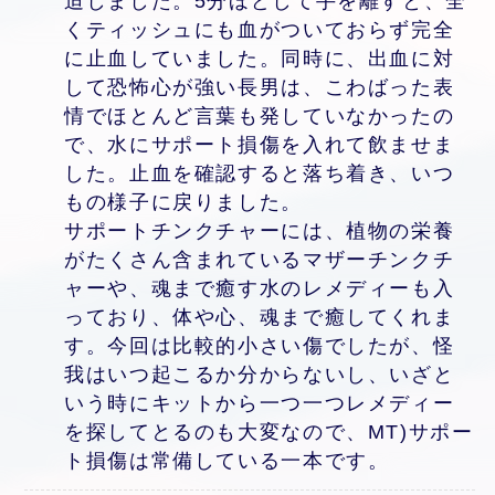
迫しました。5分ほどして手を離すと、全
くティッシュにも血がついておらず完全
に止血していました。同時に、出血に対
して恐怖心が強い長男は、こわばった表
情でほとんど言葉も発していなかったの
で、水にサポート損傷を入れて飲ませま
した。止血を確認すると落ち着き、いつ
もの様子に戻りました。
サポートチンクチャーには、植物の栄養
がたくさん含まれているマザーチンクチ
ャーや、魂まで癒す水のレメディーも入
っており、体や心、魂まで癒してくれま
す。今回は比較的小さい傷でしたが、怪
我はいつ起こるか分からないし、いざと
いう時にキットから一つ一つレメディー
を探してとるのも大変なので、MT)サポー
ト損傷は常備している一本です。