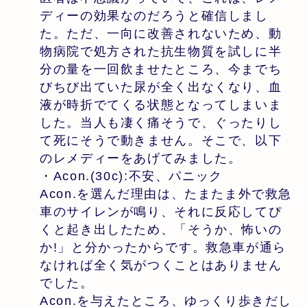
ディーの効果なのだろうと確信しまし
た。ただ、一向に改善されないため、動
物病院で処方された抗生物質を試しに半
分の量を一回飲ませたところ、今までち
びちび出ていた尿が全く出なくなり、血
液が時折でてくる状態となってしまいま
した。当人も凄く痛そうで、ぐったりし
て死にそうで動きません。そこで、以下
のレメディーをあげてみました。
・Acon.(30c):不安、パニック
Acon.を選んだ理由は、たまたま外で救急
車のサイレンが鳴り、それに反応してぴ
くと起き出したため、「そうか、怖いの
か!」と分かったからです。救急車が通ら
なければ全く気がつくことはありません
でした。
Acon.を与えたところ、ゆっくり歩きだし