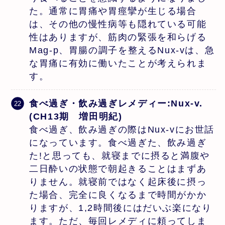
た。通常に胃痛や胃痙攣が生じる場合
は、その他の慢性病等も隠れている可能
性はありますが、筋肉の緊張を和らげる
Mag-p、胃腸の調子を整えるNux-vは、急
な胃痛に有効に働いたことが考えられま
す。
食べ過ぎ・飲み過ぎレメディー:Nux-v.
(CH13期 増田明紀)
食べ過ぎ、飲み過ぎの際はNux-vにお世話
になっています。食べ過ぎた、飲み過ぎ
た!と思っても、就寝までに摂ると満腹や
二日酔いの状態で朝起きることはまずあ
りません。就寝前ではなく起床後に摂っ
た場合、完全に良くなるまで時間がかか
りますが、1,2時間後にはだいぶ楽になり
ます。ただ、毎回レメディに頼ってしま