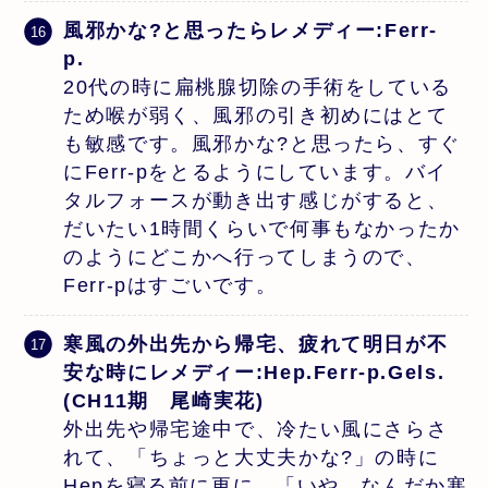
風邪かな?と思ったらレメディー:Ferr-
p.
20代の時に扁桃腺切除の手術をしている
ため喉が弱く、風邪の引き初めにはとて
も敏感です。風邪かな?と思ったら、すぐ
にFerr-pをとるようにしています。バイ
タルフォースが動き出す感じがすると、
だいたい1時間くらいで何事もなかったか
のようにどこかへ行ってしまうので、
Ferr-pはすごいです。
寒風の外出先から帰宅、疲れて明日が不
安な時にレメディー:Hep.Ferr-p.Gels.
(CH11期 尾崎実花)
外出先や帰宅途中で、冷たい風にさらさ
れて、「ちょっと大丈夫かな?」の時に
Hepを寝る前に更に、「いや、なんだか寒