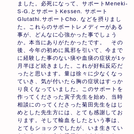
ました。必死になって、サポートMeneki-
S-G.とサポートKessen. サポート
Glutathi.サポートCho. などを摂りまし
た。これらのサポートレメディーがある
事が、どんなに心強かった事でしょう
か。本当にありがたかったです。 その
後、今年の初めに風邪を引いて、今まで
に経験した事のない痰や血痰の症状が1ヶ
月半ほど続きました。これが好転反応だ
ったと思います。量は徐々に少なくなっ
ていき、気が付いたら胸の症状はすっか
り良くなっていました。このサポートを
作ってくださった寅子先生を始め、当時
相談にのってくださった菊田先生をはじ
めとした先生方には、とても感謝してお
ります。そして輸血をしたという事は、
とてもショックでしたが、いま生きてい