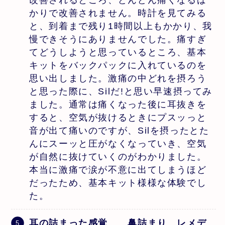
かりで改善されません。時計を見てみる
と、到着まで残り1時間以上もかかり、我
慢できそうにありませんでした。痛すぎ
てどうしようと思っているところ、基本
キットをバックパックに入れているのを
思い出しました。激痛の中どれを摂ろう
と思った際に、Silだ!と思い早速摂ってみ
ました。通常は痛くなった後に耳抜きを
すると、空気が抜けるときにプスッっと
音が出て痛いのですが、Silを摂ったとた
んにスーッと圧がなくなっていき、空気
が自然に抜けていくのがわかりました。
本当に激痛で涙が不意に出てしまうほど
だったため、基本キット様様な体験でし
た。
耳の詰まった感覚
鼻詰まり レメデ