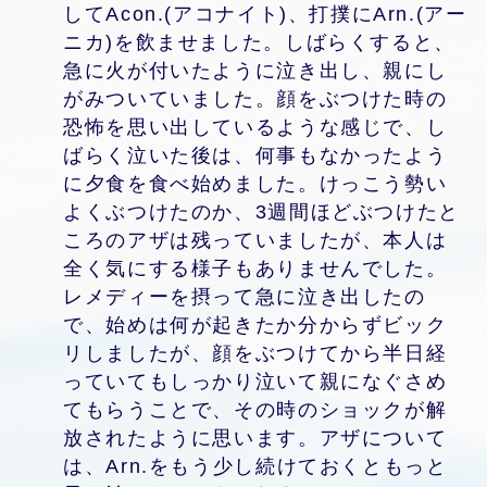
してAcon.(アコナイト)、打撲にArn.(アー
ニカ)を飲ませました。しばらくすると、
急に火が付いたように泣き出し、親にし
がみついていました。顔をぶつけた時の
恐怖を思い出しているような感じで、し
ばらく泣いた後は、何事もなかったよう
に夕食を食べ始めました。けっこう勢い
よくぶつけたのか、3週間ほどぶつけたと
ころのアザは残っていましたが、本人は
全く気にする様子もありませんでした。
レメディーを摂って急に泣き出したの
で、始めは何が起きたか分からずビック
リしましたが、顔をぶつけてから半日経
っていてもしっかり泣いて親になぐさめ
てもらうことで、その時のショックが解
放されたように思います。アザについて
は、Arn.をもう少し続けておくともっと