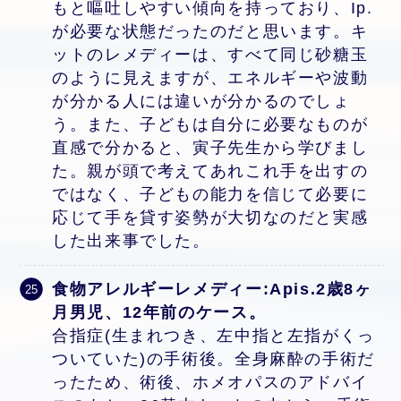
もと嘔吐しやすい傾向を持っており、Ip.
が必要な状態だったのだと思います。キ
ットのレメディーは、すべて同じ砂糖玉
のように見えますが、エネルギーや波動
が分かる人には違いが分かるのでしょ
う。また、子どもは自分に必要なものが
直感で分かると、寅子先生から学びまし
た。親が頭で考えてあれこれ手を出すの
ではなく、子どもの能力を信じて必要に
応じて手を貸す姿勢が大切なのだと実感
した出来事でした。
食物アレルギーレメディー:Apis.2歳8ヶ
月男児、12年前のケース。
合指症(生まれつき、左中指と左指がくっ
ついていた)の手術後。全身麻酔の手術だ
ったため、術後、ホメオパスのアドバイ