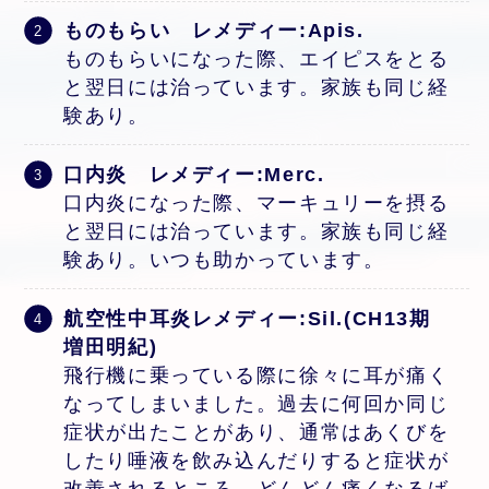
ものもらい レメディー:Apis.
ものもらいになった際、エイピスをとる
と翌日には治っています。家族も同じ経
験あり。
口内炎 レメディー:Merc.
口内炎になった際、マーキュリーを摂る
と翌日には治っています。家族も同じ経
験あり。いつも助かっています。
航空性中耳炎レメディー:Sil.(CH13期
増田明紀)
飛行機に乗っている際に徐々に耳が痛く
なってしまいました。過去に何回か同じ
症状が出たことがあり、通常はあくびを
したり唾液を飲み込んだりすると症状が
改善されるところ、どんどん痛くなるば