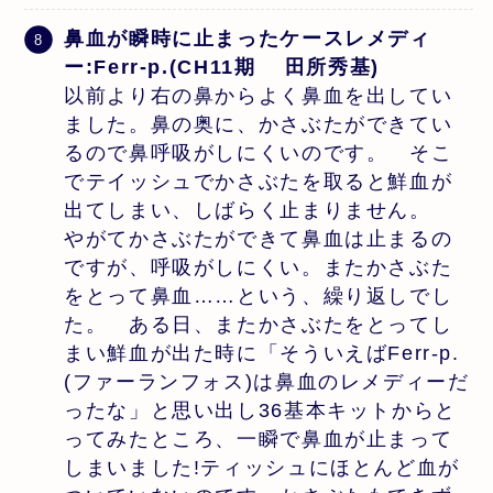
鼻血が瞬時に止まったケースレメディ
ー:Ferr-p.(CH11期 田所秀基)
以前より右の鼻からよく鼻血を出してい
ました。鼻の奥に、かさぶたができてい
るので鼻呼吸がしにくいのです。 そこ
でテイッシュでかさぶたを取ると鮮血が
出てしまい、しばらく止まりません。
やがてかさぶたができて鼻血は止まるの
ですが、呼吸がしにくい。またかさぶた
をとって鼻血……という、繰り返しでし
た。 ある日、またかさぶたをとってし
まい鮮血が出た時に「そういえばFerr-p.
(ファーランフォス)は鼻血のレメディーだ
ったな」と思い出し36基本キットからと
ってみたところ、一瞬で鼻血が止まって
しまいました!ティッシュにほとんど血が