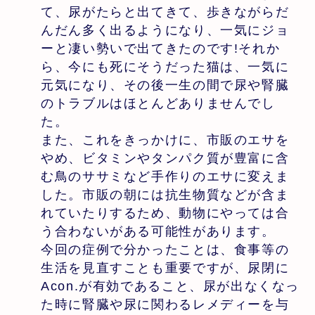
て、尿がたらと出てきて、歩きながらだ
んだん多く出るようになり、一気にジョ
ーと凄い勢いで出てきたのです!それか
ら、今にも死にそうだった猫は、一気に
元気になり、その後一生の間で尿や腎臓
のトラブルはほとんどありませんでし
た。
また、これをきっかけに、市販のエサを
やめ、ビタミンやタンパク質が豊富に含
む鳥のササミなど手作りのエサに変えま
した。市販の朝には抗生物質などが含ま
れていたりするため、動物にやっては合
う合わないがある可能性があります。
今回の症例で分かったことは、食事等の
生活を見直すことも重要ですが、尿閉に
Acon.が有効であること、尿が出なくなっ
た時に腎臓や尿に関わるレメディーを与