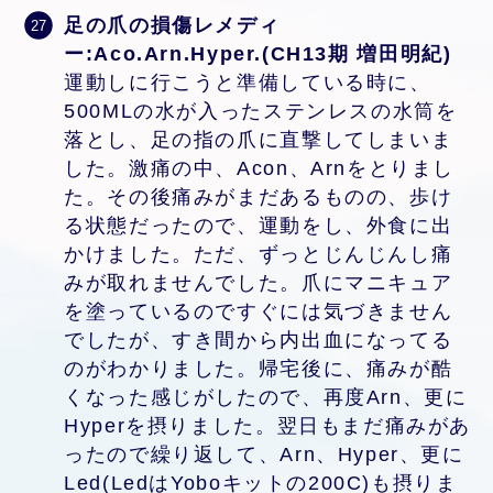
足の爪の損傷レメディ
ー:Aco.Arn.Hyper.(CH13期 増田明紀)
運動しに行こうと準備している時に、
500MLの水が入ったステンレスの水筒を
落とし、足の指の爪に直撃してしまいま
した。激痛の中、Acon、Arnをとりまし
た。その後痛みがまだあるものの、歩け
る状態だったので、運動をし、外食に出
かけました。ただ、ずっとじんじんし痛
みが取れませんでした。爪にマニキュア
を塗っているのですぐには気づきません
でしたが、すき間から内出血になってる
のがわかりました。帰宅後に、痛みが酷
くなった感じがしたので、再度Arn、更に
Hyperを摂りました。翌日もまだ痛みがあ
ったので繰り返して、Arn、Hyper、更に
Led(LedはYoboキットの200C)も摂りま