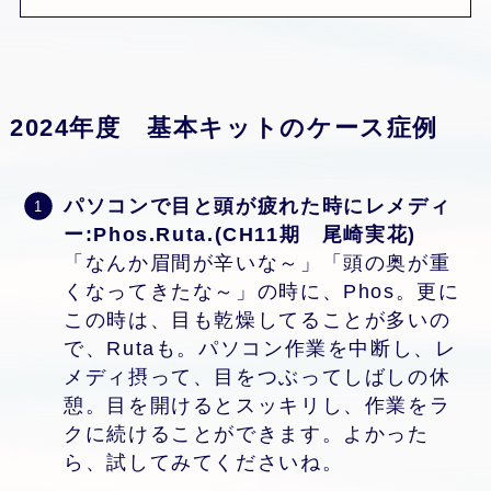
2024年度 基本キットのケース症例
パソコンで目と頭が疲れた時にレメディ
ー:Phos.Ruta.(CH11期 尾崎実花)
「なんか眉間が辛いな～」「頭の奥が重
くなってきたな～」の時に、Phos。更に
この時は、目も乾燥してることが多いの
で、Rutaも。パソコン作業を中断し、レ
メディ摂って、目をつぶってしばしの休
憩。目を開けるとスッキリし、作業をラ
クに続けることができます。よかった
ら、試してみてくださいね。