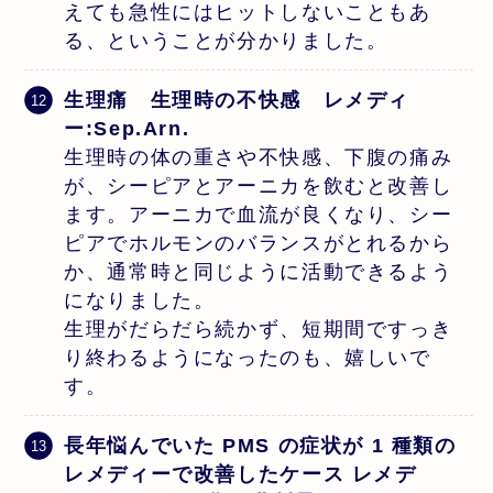
えても急性にはヒットしないこともあ
る、ということが分かりました。
生理痛 生理時の不快感 レメディ
ー:Sep.Arn.
生理時の体の重さや不快感、下腹の痛み
が、シーピアとアーニカを飲むと改善し
ます。アーニカで血流が良くなり、シー
ピアでホルモンのバランスがとれるから
か、通常時と同じように活動できるよう
になりました。
生理がだらだら続かず、短期間ですっき
り終わるようになったのも、嬉しいで
す。
⻑年悩んでいた PMS の症状が 1 種類の
レメディーで改善したケース レメデ