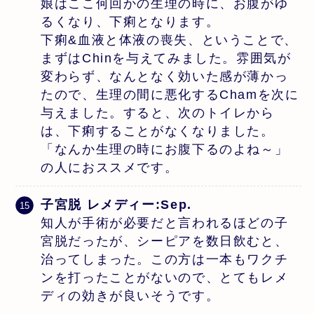
娘はここ何回かの生理の時に、お腹がゆ
るくなり、下痢となります。
下痢&血液と体液の喪失、ということで、
まずはChinを与えてみました。雰囲気が
変わらず、なんとなく効いた感が薄かっ
たので、生理の間に悪化するChamを次に
与えました。すると、次のトイレから
は、下痢することがなくなりました。
「なんか生理の時にお腹下るのよね～」
の人におススメです。
子宮脱 レメディー:Sep.
知人が手術が必要だと言われるほどの子
宮脱だったが、シーピアを数日飲むと、
治ってしまった。この方は一本もワクチ
ンを打ったことがないので、とてもレメ
ディの効きが良いそうです。