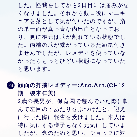
した。怪我をしてから3日目には痛みがな
くなりました。それから数日後にマニキ
ュアを落として気が付いたのですが、指
の爪一面が真っ青な内出血となってお
り、更に根元は爪が割れている状態でし
た。両端の爪が繋がっているため気付き
ませんでしたが、レメディを使っていな
かったらもっとひどい状態になっていた
と思います。
顔面の打撲レメディー:Aco.Arn.(CH12
期 榎本仁美)
2歳の長男が、保育園で遊んでいた際に転
んで左目の下あたりをぶつけたと、迎え
に行った際に報告を受けました。本人は
特に気にする様子もなく元気にしていま
したが、念のためと思い、ショックに対