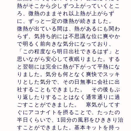
熱がそこから少しずつ上がっていくとこ
ろ、微熱のままそれ以上熱が上がらず
に、ずっと一定の微熱が続きました。
微熱が出ている間は、熱があるにも関わ
らず、気持ち的には不思議な位に爽やか
で明るく前向きな気分になっており、
「この程度なら明日出社できるはず」と
思いながら安心して夜眠りました。する
と翌朝には完全に熱が下がって平熱にな
りました。気分も何となく爽快でスッキ
リとした気分で、その日無事に会社に出
社することもできました。 その後もぶ
り返したりすることはなく通常通りに過
ごすことができました。 寒気がしてす
ぐにアコナイトを摂ることで、たったの
半日くらいで、1回分の風邪をひききり治
すことができました。基本キットを持っ