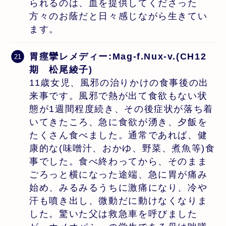
られるのは、血を提供してくださった
方々のお蔭だと日々感じながら生きてい
ます。
胃痙攣レメディー:Mag-f.Nux-v.(CH12
期 松尾綾子)
11歳女児、風邪の治りかけの食事後の出
来事です。風邪で熱が出て食欲もない状
態が1週間程度続き、その後症状が落ち着
いてきたころ、急に食欲が湧き、夕飯を
たくさん食べました。通常であれば、健
康的な(味噌汁、おかゆ、野菜、煮魚等)食
事でした。食べ終わってから、そのまま
ごろっと横になった途端、急に胃が痛み
始め、みるみるうちに激痛になり、冷や
汗も噴き出し、微動だに動けなくなりま
した。驚いた父は救急車を呼びました