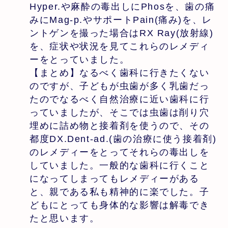
Hyper.や麻酔の毒出しにPhosを、歯の痛
みにMag-p.やサポートPain(痛み)を、レ
ントゲンを撮った場合はRX Ray(放射線)
を、症状や状況を見てこれらのレメディ
ーをとっていました。
【まとめ】なるべく歯科に行きたくない
のですが、子どもが虫歯が多く乳歯だっ
たのでなるべく自然治療に近い歯科に行
っていましたが、そこでは虫歯は削り穴
埋めに詰め物と接着剤を使うので、その
都度DX.Dent-ad.(歯の治療に使う接着剤)
のレメディーをとってそれらの毒出しを
していました。一般的な歯科に行くこと
になってしまってもレメディーがある
と、親である私も精神的に楽でした。子
どもにとっても身体的な影響は解毒でき
たと思います。