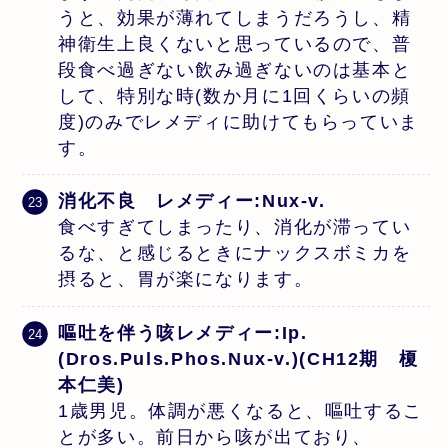
うと、効果が薄れてしまうだろうし、精
神衛生上良くないと思っているので、普
段食べ過ぎない飲み過ぎないのは基本と
して、特別な時(数か月に1回くらいの頻
度)のみでレメディに助けてもらっていま
す。
消化不良 レメディー:Nux-v.
食べすぎてしまったり、消化が滞ってい
るな、と感じるときにナックスボミカを
摂ると、胃が楽になります。
嘔吐を伴う咳レメディー:Ip.
(Dros.Puls.Phos.Nux-v.)(CH12期 榎
本仁美)
1歳男児。体調が悪くなると、嘔吐するこ
とが多い。前日から咳が出ており、