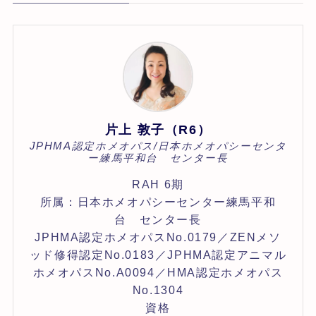
片上 敦子（R6）
JPHMA認定ホメオパス/日本ホメオパシーセンタ
ー練馬平和台 センター長
RAH 6期
所属：日本ホメオパシーセンター練馬平和
台 センター長
JPHMA認定ホメオパスNo.0179／ZENメソ
ッド修得認定No.0183／JPHMA認定アニマル
ホメオパスNo.A0094／HMA認定ホメオパス
No.1304
資格