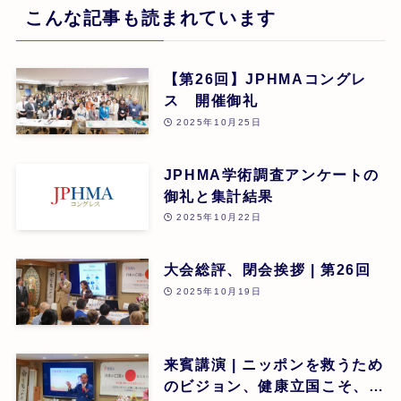
こんな記事も読まれています
【第26回】JPHMAコングレ
ス 開催御礼
2025年10月25日
JPHMA学術調査アンケートの
御礼と集計結果
2025年10月22日
大会総評、閉会挨拶 | 第26回
2025年10月19日
来賓講演 | ニッポンを救うため
のビジョン、健康立国こそ、日