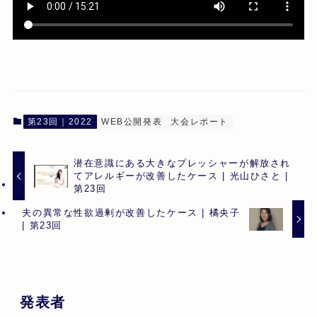
第23回｜2022
WEB公開発表
大会レポート
潜在意識にある大きなプレッシャーが解放され
てアレルギーが改善したケース | 光山ひさと |
第23回
夫の異常な性欲過剰が改善したケース | 橘央子
| 第23回
発表者