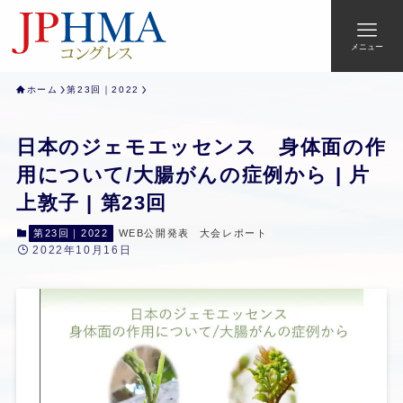
メニュー
ホーム
第23回｜2022
日本のジェモエッセンス 身体面の作
用について/大腸がんの症例から | 片
上敦子 | 第23回
第23回｜2022
WEB公開発表
大会レポート
2022年10月16日