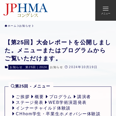
メニュー
ホーム
お知らせ
【第25回】大会レポートを公開しまし
た。メニューまたはプログラムから
ご覧いただけます。
2024年10月19日
お知らせ
第25回｜2024
お知らせ
第25回 - メニュー
ご挨拶
概要
プログラム
講演者
ステージ発表
WEB学術演題発表
インナーチャイルド体験談
CHhom学生・卒業生ホメオパシー体験談