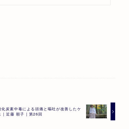
酸化炭素中毒による頭痛と嘔吐が改善したケ
 | 近藤 順子 | 第26回