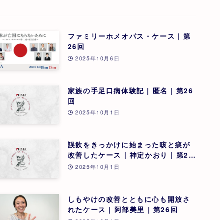
ファミリーホメオパス・ケース | 第
26回
2025年10月6日
家族の手足口病体験記 | 匿名 | 第26
回
2025年10月1日
誤飲をきっかけに始まった咳と痰が
改善したケース | 神定かおり | 第26
回
2025年10月1日
しもやけの改善とともに心も開放さ
れたケース | 阿部美里 | 第26回