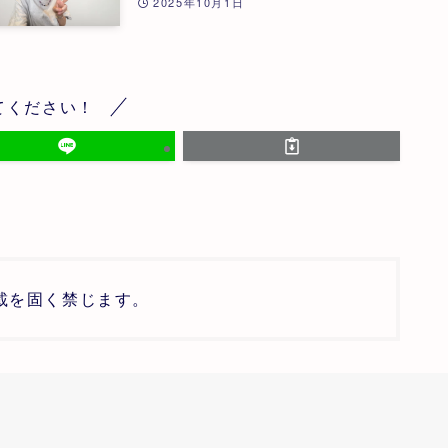
2025年10月1日
てください！
載を固く禁じます。