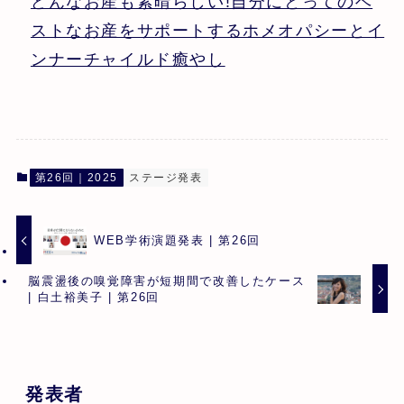
どんなお産も素晴らしい!自分にとってのベ
ストなお産をサポートするホメオパシーとイ
ンナーチャイルド癒やし
第26回｜2025
ステージ発表
WEB学術演題発表 | 第26回
脳震盪後の嗅覚障害が短期間で改善したケース
| 白土裕美子 | 第26回
発表者