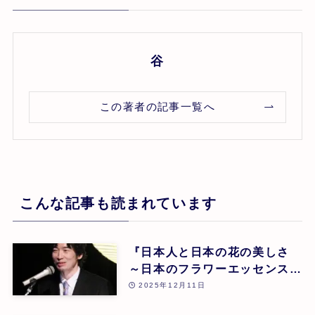
谷
この著者の記事一覧へ
こんな記事も読まれています
『日本人と日本の花の美しさ
～日本のフラワーエッセンスに
よる癒し』 東 昭史
2025年12月11日