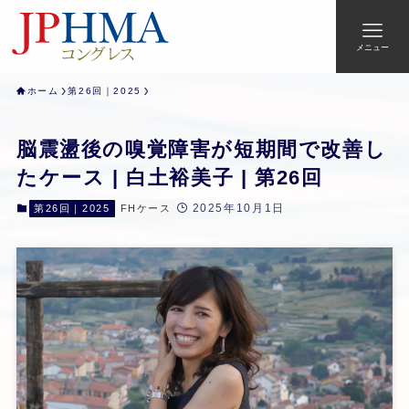
メニュー
ホーム
第26回｜2025
脳震盪後の嗅覚障害が短期間で改善し
たケース | 白土裕美子 | 第26回
2025年10月1日
第26回｜2025
FHケース