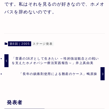
です。私はそれを見るのが好きなので、ホメオ
パスを辞めないのです。
第6回｜2005
ステージ発表
「普通の16才として生きたい ～性的強迫観念との戦い
を支えたホメオパシー療法実践報告～」井上真由美
「長年の鎮痛剤使用による難産のケース」鴫原操
発表者