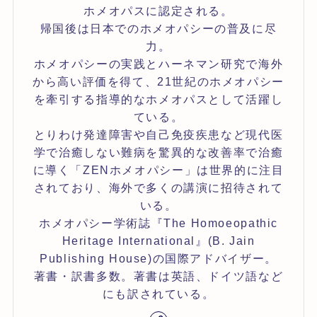
ホメオパスに認定される。
帰国後は日本でのホメオパシーの普及に尽
力。
ホメオパシーの実践とハーネマン研究で海外
から高い評価を得て、21世紀のホメオパシー
を牽引する指導的なホメオパスとして活躍し
ている。
とりわけ発達障害や自己免疫疾患など現代医
学で治癒しない難病を驚異的な改善率で治癒
に導く「ZENホメオパシー」は世界的に注目
されており、海外で多くの講演に招待されて
いる。
ホメオパシー学術誌『The Homoeopathic
Heritage International』(B. Jain
Publishing House)の国際アドバイザー。
著書・訳書多数。著書は英語、ドイツ語など
にも訳されている。