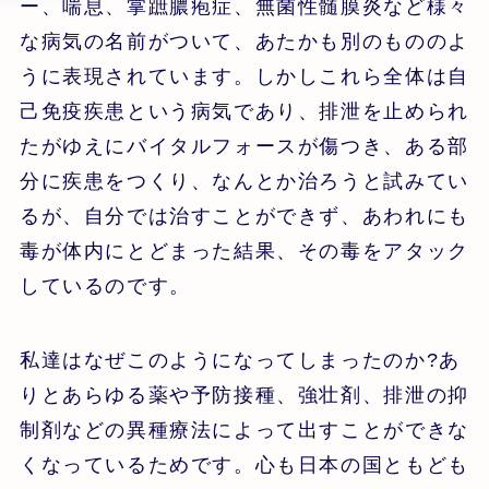
ー、喘息、掌蹠膿疱症、無菌性髄膜炎など様々
な病気の名前がついて、あたかも別のもののよ
うに表現されています。しかしこれら全体は自
己免疫疾患という病気であり、排泄を止められ
たがゆえにバイタルフォースが傷つき、ある部
分に疾患をつくり、なんとか治ろうと試みてい
るが、自分では治すことができず、あわれにも
毒が体内にとどまった結果、その毒をアタック
しているのです。
私達はなぜこのようになってしまったのか?あ
りとあらゆる薬や予防接種、強壮剤、排泄の抑
制剤などの異種療法によって出すことができな
くなっているためです。心も日本の国ともども