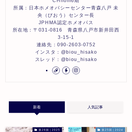
CHhom6期
所属：日本ホメオパシーセンター青森八戸 未
央（びおう）センター長
JPHMA認定ホメオパス
所在地：〒031-0816 青森県八戸市新井田西
3-15-1
連絡先：090-2603-0752
インスタ：@biou_hisako
スレッド：@biou_hisako
新着
人気記事
第26回｜2025
第25回｜2024