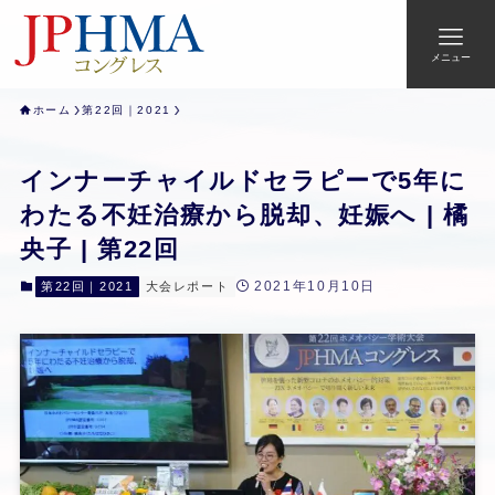
メニュー
ホーム
第22回｜2021
インナーチャイルドセラピーで5年に
わたる不妊治療から脱却、妊娠へ | 橘
央子 | 第22回
2021年10月10日
第22回｜2021
大会レポート