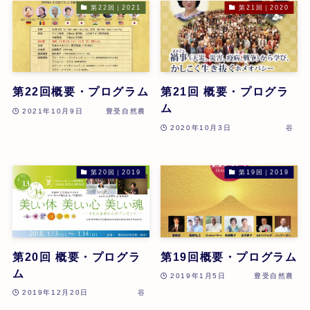
第22回｜2021
第21回｜2020
第22回概要・プログラム
第21回 概要・プログラ
ム
2021年10月9日
豊受自然農
2020年10月3日
谷
第20回｜2019
第19回｜2019
第20回 概要・プログラ
第19回概要・プログラム
ム
2019年1月5日
豊受自然農
2019年12月20日
谷