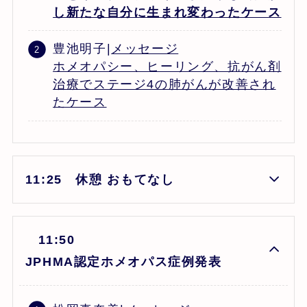
し新たな自分に生まれ変わったケース
豊池明子|
メッセージ
ホメオパシー、ヒーリング、抗がん剤
治療でステージ4の肺がんが改善され
たケース
11:25 休憩 おもてなし
11:50
JPHMA認定ホメオパス症例発表