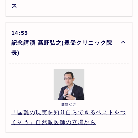
ス
14:55
記念講演 髙野弘之(豊受クリニック院
長)
髙野弘之
「国難の現実を知り自らできるベストをつ
くそう」自然派医師の立場から