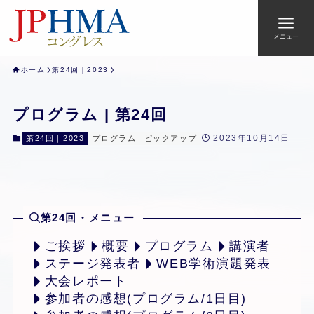
メニュー
ホーム
第24回｜2023
プログラム | 第24回
2023年10月14日
第24回｜2023
プログラム
ピックアップ
第24回・メニュー
ご挨拶
概要
プログラム
講演者
ステージ発表者
WEB学術演題発表
大会レポート
参加者の感想(プログラム/1日目)