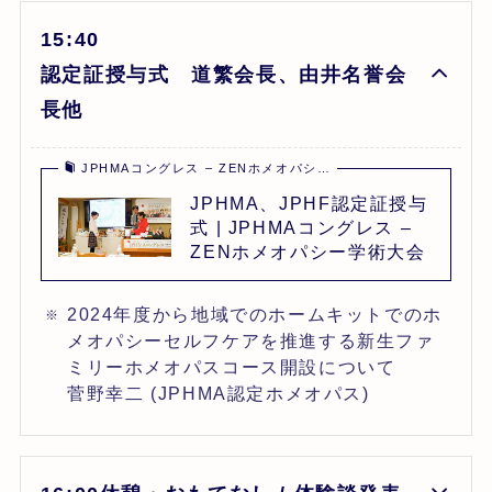
15:40
認定証授与式 道繁会長、由井名誉会
長他
JPHMAコングレス – ZENホメオパシ…
JPHMA、JPHF認定証授与
式 | JPHMAコングレス –
ZENホメオパシー学術大会
2024年度から地域でのホームキットでのホ
メオパシーセルフケアを推進する新生ファ
ミリーホメオパスコース開設について
菅野幸二 (JPHMA認定ホメオパス)