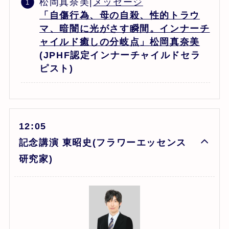
松岡真奈美|
メッセージ
「自傷行為、母の自殺、性的トラウ
マ、暗闇に光がさす瞬間。インナーチ
ャイルド癒しの分岐点」
松岡真奈美
(JPHF認定インナーチャイルドセラ
ピスト)
12:05
記念講演 東昭史(フラワーエッセンス
研究家)