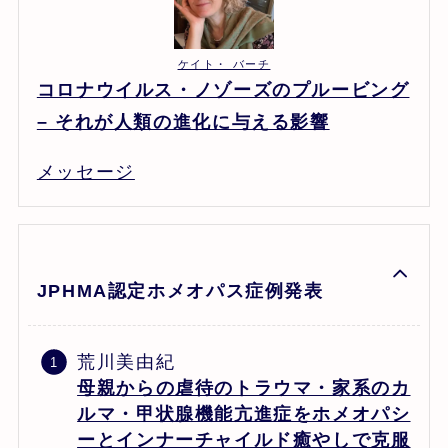
ケイト・ バーチ
コロナウイルス・ノゾーズのプルービング
– それが人類の進化に与える影響
メッセージ
JPHMA認定ホメオパス症例発表
荒川美由紀
母親からの虐待のトラウマ・家系のカ
ルマ・甲状腺機能亢進症をホメオパシ
ーとインナーチャイルド癒やしで克服