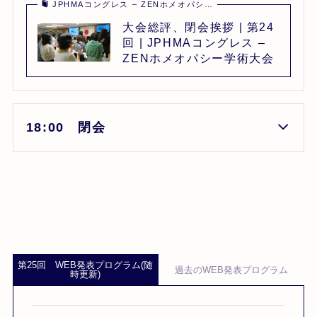
JPHMAコングレス – ZENホメオパシ…
大会総評、閉会挨拶 | 第24
回 | JPHMAコングレス –
ZENホメオパシー学術大会
18:00 閉会
第25回 WEB発表プログラム(随
過去のWEB発表プログラム
時更新)