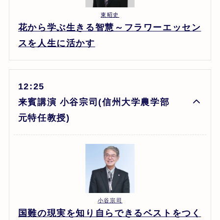
東昭史
花から学ぶ生きる智慧～フラワーエッセン
スを人生に活かす
12:25
来賓講演 小谷宗司(信州大学農学部
元特任教授)
小谷宗司
国難の現実を知り自らできるベストをつく