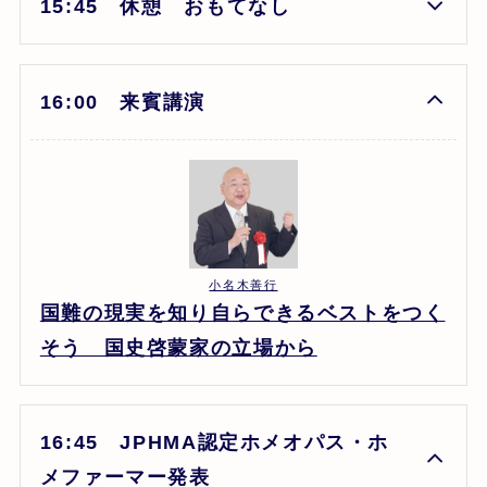
15:45 休憩 おもてなし
16:00 来賓講演
小名木善行
国難の現実を知り自らできるベストをつく
そう 国史啓蒙家の立場から
16:45 JPHMA認定ホメオパス・ホ
メファーマー発表