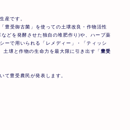
生産です。
た「豊受御古菌」を使っての土壌改良・作物活性
草などを発酵させた独自の堆肥作り)や、ハーブ薬
シーで用いられる「レメディー」・「ティッシ
し、土壌と作物の生命力を最大限に引き出す「
豊受
いて豊受農民が発表します。