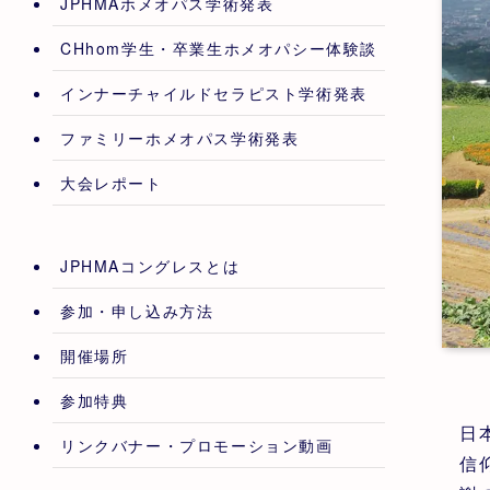
JPHMAホメオパス学術発表
CHhom学生・卒業生ホメオパシー体験談
インナーチャイルドセラピスト学術発表
ファミリーホメオパス学術発表
大会レポート
JPHMAコングレスとは
参加・申し込み方法
開催場所
参加特典
日
リンクバナー・プロモーション動画
信