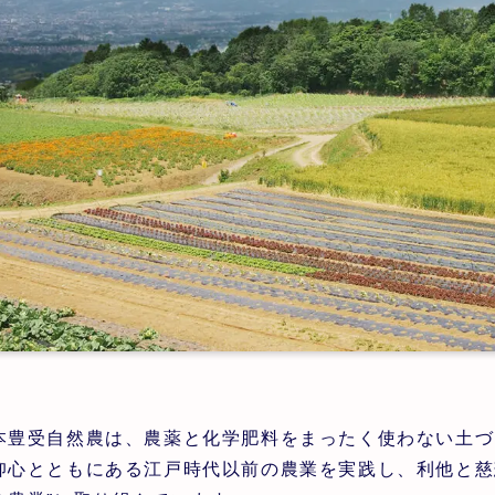
本豊受自然農は、農薬と化学肥料をまったく使わない土づ
仰心とともにある江戸時代以前の農業を実践し、利他と慈