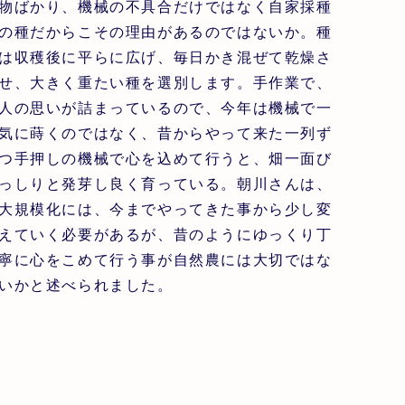
物ばかり、機械の不具合だけではなく自家採種
の種だからこその理由があるのではないか。種
は収穫後に平らに広げ、毎日かき混ぜて乾燥さ
せ、大きく重たい種を選別します。手作業で、
人の思いが詰まっているので、今年は機械で一
気に蒔くのではなく、昔からやって来た一列ず
つ手押しの機械で心を込めて行うと、畑一面び
っしりと発芽し良く育っている。朝川さんは、
大規模化には、今までやってきた事から少し変
えていく必要があるが、昔のようにゆっくり丁
寧に心をこめて行う事が自然農には大切ではな
いかと述べられました。