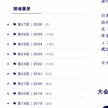
謝
開催履歴
日
由
第27回｜2026
(2)
化
第26回｜2025
(109)
草
ュ
第25回｜2024
(138)
式
第24回｜2023
(153)
今
第23回｜2022
(126)
第22回｜2021
(56)
第21回｜2020
(80)
大
第20回｜2019
(83)
第19回｜2019
(38)