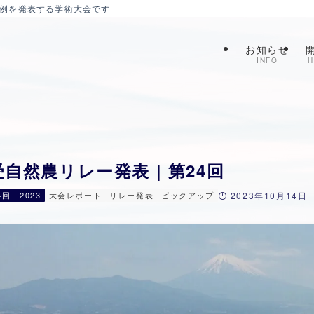
症例を発表する学術大会です
お知らせ
INFO
H
自然農リレー発表 | 第24回
4回｜2023
大会レポート
リレー発表
ピックアップ
2023年10月14日