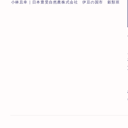
小林且幸 | 日本豊受自然農株式会社 伊豆の国市 穀類班