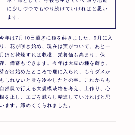
に少しづつでもやり続けていければと思い
ます。
今年は7月10日過ぎに種を蒔きました。9月に入
り、花が咲き始め、現在は実がついて、あと一
月ほど乾燥すれば収穫。栄養価も高まり、保
存、備蓄もできます。今年は大豆の種を蒔き、
芽が出始めたところで鹿に入られ、もうダメか
もしれないと肝を冷やしたとの事。これからも
自然農で行える大規模栽培を考え、土作り、心
根を正し、エゴを減らし精進していければと思
います。締めくくられました。