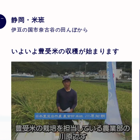
静岡・米班
レー
伊豆の国市奈古谷の田んぼから
いよいよ豊受米の収穫が始まります