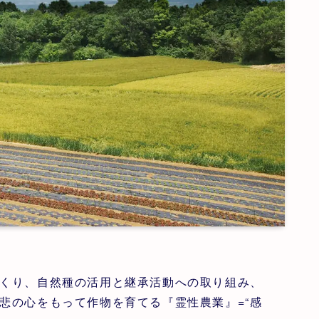
くり、自然種の活用と継承活動への取り組み、
悲の心をもって作物を育てる『霊性農業』=“感