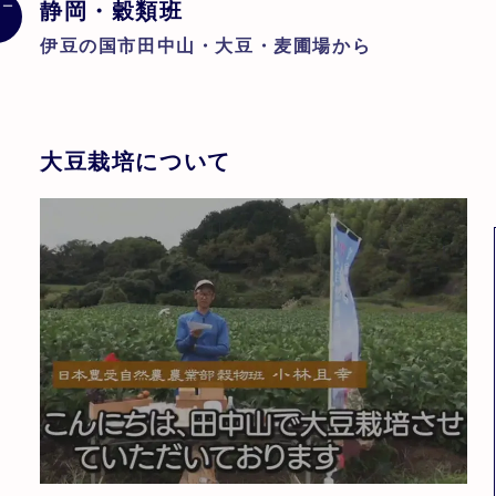
静岡・穀類班
レー
伊豆の国市田中山・大豆・麦圃場から
大豆栽培について