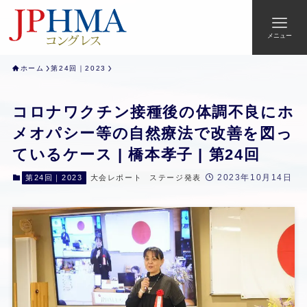
メニュー
ホーム
第24回｜2023
コロナワクチン接種後の体調不良にホ
メオパシー等の自然療法で改善を図っ
ているケース | 橋本孝子 | 第24回
2023年10月14日
第24回｜2023
大会レポート
ステージ発表