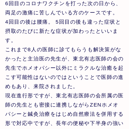
6回目のコロナワクチンを打った次の日から、
両足の激痛に苦しんでいる方のケースです。
4回目の後は腰痛。 5回目の後も違った症状と
摂取のたびに新たな症状が加わったといいま
す。
これまで8人の医師に診てもらうも解決策がな
かったと主治医の先生が、東北有志医師の会の
先生でホメオパシー以外にミラクルな治癒を起
こす可能性はないのではということで医師の進
めもあり、来院されました。
現在進行形ですが、東北有志医師の会所属の医
師の先生とも密接に連携しながらZENホメオ
パシーと鍼灸治療をはじめ自然療法を併用する
形で対応中ですが、長年の便秘や下半身の強い