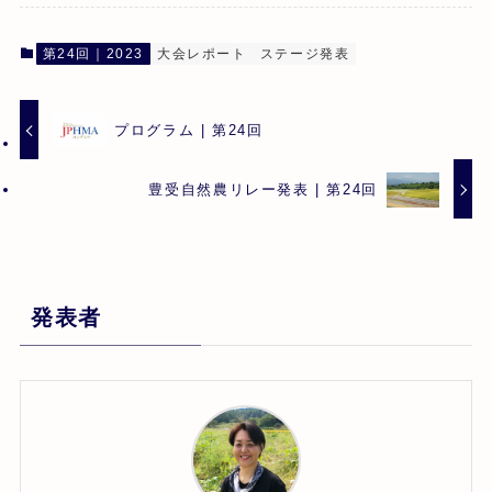
第24回｜2023
大会レポート
ステージ発表
プログラム | 第24回
豊受自然農リレー発表 | 第24回
発表者