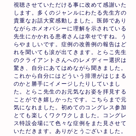
視聴させていただける事に改めて感謝いた
します。多くのジャンルにわたる先生方の
貴重なお話大変感動しました。医師であり
ながらホメオパシーに理解を示されている
先生にかかれる患者さんは幸せですね。う
らやましいです。症例の改善例の報告はど
れを聞いても涙が出てきます。とらこ先生
のクライアントさんへのレメディー選択は
驚き、自分にあてはめながら聞きました。
これから自分にはどういう排泄がはじまる
のかと勝手にイメージしたりしていまし
た。とらこ先生のお元気なお姿を拝見する
ことができ嬉しかったです。こちらまで元
気になれました。初めてのコングレス参加
とても楽しくワクワクしました。コングレ
ス特設会場にて色々な症例をまた見させて
いただきます。ありがとうございました。