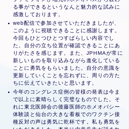
る事ができるというなんと魅力的な試みに
感激しております。
web配信で参加させていただきましたが、
このように視聴できることに感謝します。
今回もひとつひとつすばらしい内容でし
た。自分の立ち位置が確認できることにあ
りがたさを感じます。また、JPHMAが常に
新しいものを取り込みながら進化している
ことに勇気をもらいました。自分の意識を
更新していくことを忘れずに、周りの方た
ちに伝えていきたいと思います。
今年のコングレス症例の皆様の発表は今ま
で以上に素晴らしく完璧なものでした。そ
れに東北医師会の後藤医師のホメオパシー
体験談と仙台の大きな看板でのワクチン接
種反対の声は勇気に乾杯です。私も勇気を