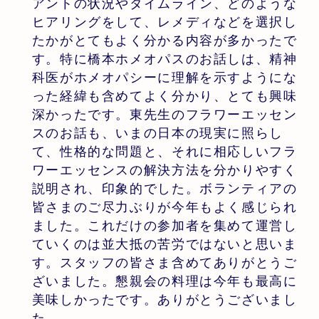
アントの状況やタイムライン、どのような
ヒアリングをして、レメディなどを選択し
たかがとてもよく分かる内容が多かったで
す。特に橋本ホメオパスのお話しは、精神
科医がホメオパシーに理解を示すようにな
った経緯も含めてよく分かり、とても興味
深かったです。東先生のフラワーエッセン
スのお話も、いまの日本の現実に照らし
て、性格的な問題と、それに相応しいフラ
ワーエッセンスの解決方法を分かりやすく
説明され、印象的でした。ボランティアの
皆さまのご尽力ぶりが今年もよく感じられ
ました。これだけの参加者を集めて運営し
ていくのは並大抵の苦労ではないと思いま
す。スタッフの皆さま含めてありがとうご
ざいました。懇親会の料理は今年も最高に
美味しかったです。ありがとうございまし
た。