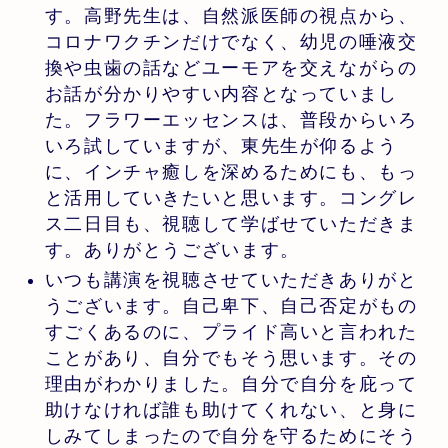
す。高野先生は、自然派医師の視点から、
コロナワクチンだけでなく、幼児の唾液交
換や虫歯の話などユーモアを交えながらの
お話が分かりやすい内容となっていまし
た。フラワーエッセンスは、普段からいろ
いろ試していますが、東先生が仰るよう
に、インチャ癒しを深めるためにも、もっ
と活用していきたいと思います。コングレ
ス二日目も、視聴して学ばせていただきま
す。ありがとうございます。
いつも講演を視聴させていただきありがと
うございます。自己卑下、自己否定がもの
すごくあるのに、プライド高いと言われた
ことがあり、自分でもそう思います。その
理由がわかりました。自分で自分を庇って
助けなければ誰も助けてくれない、と身に
しみてしまったので自分を守るためにそう