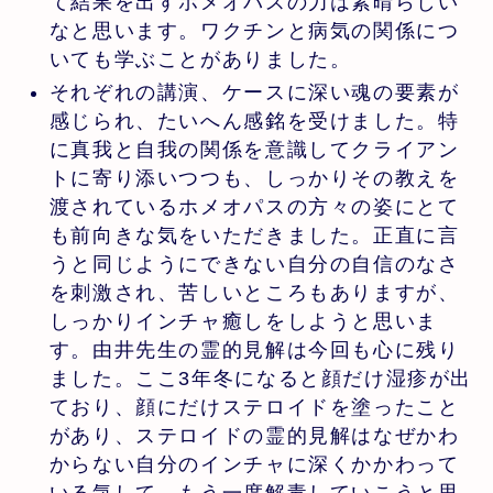
て結果を出すホメオパスの力は素晴らしい
なと思います。ワクチンと病気の関係につ
いても学ぶことがありました。
それぞれの講演、ケースに深い魂の要素が
感じられ、たいへん感銘を受けました。特
に真我と自我の関係を意識してクライアン
トに寄り添いつつも、しっかりその教えを
渡されているホメオパスの方々の姿にとて
も前向きな気をいただきました。正直に言
うと同じようにできない自分の自信のなさ
を刺激され、苦しいところもありますが、
しっかりインチャ癒しをしようと思いま
す。由井先生の霊的見解は今回も心に残り
ました。ここ3年冬になると顔だけ湿疹が出
ており、顔にだけステロイドを塗ったこと
があり、ステロイドの霊的見解はなぜかわ
からない自分のインチャに深くかかわって