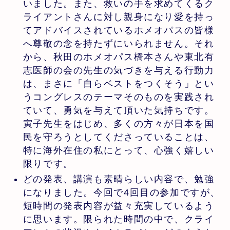
いました。また、救いの手を求めてくるク
ライアントさんに対し親身になり愛を持っ
てアドバイスされているホメオパスの皆様
へ尊敬の念を持たずにいられません。それ
から、秋田のホメオパス橋本さんや東北有
志医師の会の先生の気づきを与える行動力
は、まさに「自らベストをつくそう」とい
うコングレスのテーマそのものを実践され
ていて、勇気を与えて頂いた気持ちです。
寅子先生をはじめ、多くの方々が日本を国
民を守ろうとしてくださっていることは、
特に海外在住の私にとって、心強く嬉しい
限りです。
どの発表、講演も素晴らしい内容で、勉強
になりました。今回で4回目の参加ですが、
短時間の発表内容が益々充実しているよう
に思います。限られた時間の中で、クライ