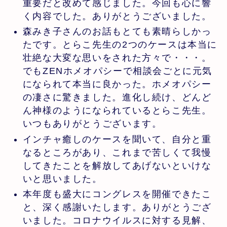
重要だと改めて感じました。今回も心に響
く内容でした。ありがとうございました。
森みき子さんのお話もとても素晴らしかっ
たです。とらこ先生の2つのケースは本当に
壮絶な大変な思いをされた方々で・・・。
でもZENホメオパシーで相談会ごとに元気
になられて本当に良かった。ホメオパシー
の凄さに驚きました。進化し続け、どんど
ん神様のようになられているとらこ先生。
いつもありがとうございます。
インチャ癒しのケースを聞いて、自分と重
なるところがあり、これまで苦しくて我慢
してきたことを解放してあげないといけな
いと思いました。
本年度も盛大にコングレスを開催できたこ
と、深く感謝いたします。ありがとうござ
いました。コロナウイルスに対する見解、