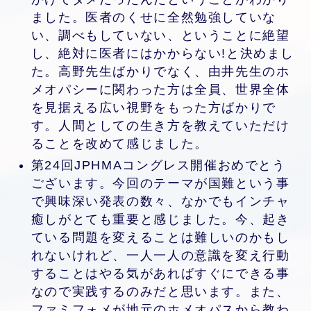
ました。医者のくせに全然勉強していな
い、調べもしていない、ということに絶望
し、絶対に医者にはかからない!と決めまし
た。高野先生ばかりでなく、由井先生のホ
メオパシーに関わった方は全員、世界全体
を見据える広い視野をもった方ばかりで
す。人間としての生き方を教えていただけ
ることを改めて感じました。
第24回JPHMAコングレス開催おめでとう
ございます。今回のテーマが国難という事
で興味深い発表の数々、なかでもインチャ
癒しがとても重要と感じました。今、起き
ている問題を変えることは難しいのかもし
れないけれど、一人一人の意識を変え行動
することはやる気があればすぐにできる事
なので実践するのみだと思います。また、
ファミフォメが地元のホメオパスから教わ