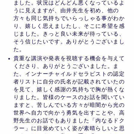
ました。状況はどんどん悪くなっているよ
うに見えますが、由井先生を初め、他の
方々も同じ気持ちでいらっしゃる事がわか
り、嬉しく思えましたし、そこに希望を感
じました。きっと良い未来が待っている、
そう信じたいです。ありがとうございまし
た。
貴重な講演や発表を視聴する機会を与えて
くださり、ありがとうございました。ま
た、インナーチャイルドセラピストの認定
者リストに自分の氏名が記載されていたの
を見て、嬉しく感謝の気持ちで胸が熱くな
りました。皆様のケースのお話を聞いてい
ますと、苦しんでいる方々が暗闇から光の
世界へ自力で向かう勇気を出すことや、高
野先生のお話でもありました「内なるドク
ラー」に目覚めていく姿が素晴らしいと思