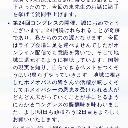
下さったので、今回の東先生のお話に諸手
を挙げて賛同申上げます。
第24回コングレスの開催、誠におめでとう
ございます。24回続けれられることが奇跡
であり、私たちの力の源となります。今回
はライブ会場に足を運べませんでしたがオ
ンライン配信でも意識を繋いで、そして地
域に還元するように視聴しています。国難
の現実を知り、自らできるベストをつくそ
うはい!腐らずやっていきます。地域に根ざ
したホメオパスの皆さんの活躍が眩しくそ
してホメオパシーの恩恵を受けられる人が
どんどん広がっていくことが手にとるよう
にわかるコングレスの醍醐味を味わいまし
た。よし!明日も頑張ろう!2日目もよろしく
お願いいたします。