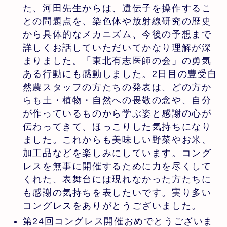
た、河田先生からは、遺伝子を操作するこ
との問題点を、染色体や放射線研究の歴史
から具体的なメカニズム、今後の予想まで
詳しくお話していただいてかなり理解が深
まりました。「東北有志医師の会」の勇気
ある行動にも感動しました。2日目の豊受自
然農スタッフの方たちの発表は、どの方か
らも土・植物・自然への畏敬の念や、自分
が作っているものから学ぶ姿と感謝の心が
伝わってきて、ほっこりした気持ちになり
ました。これからも美味しい野菜やお米、
加工品などを楽しみにしています。コング
レスを無事に開催するために力を尽くして
くれた、表舞台には現れなかった方たちに
も感謝の気持ちを表したいです。実り多い
コングレスをありがとうございました。
第24回コングレス開催おめでとうございま