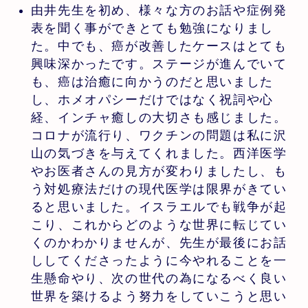
由井先生を初め、様々な方のお話や症例発
表を聞く事ができとても勉強になりまし
た。中でも、癌が改善したケースはとても
興味深かったです。ステージが進んでいて
も、癌は治癒に向かうのだと思いました
し、ホメオパシーだけではなく祝詞や心
経、インチャ癒しの大切さも感じました。
コロナが流行り、ワクチンの問題は私に沢
山の気づきを与えてくれました。西洋医学
やお医者さんの見方が変わりましたし、も
う対処療法だけの現代医学は限界がきてい
ると思いました。イスラエルでも戦争が起
こり、これからどのような世界に転じてい
くのかわかりませんが、先生が最後にお話
ししてくださったように今やれることを一
生懸命やり、次の世代の為になるべく良い
世界を築けるよう努力をしていこうと思い