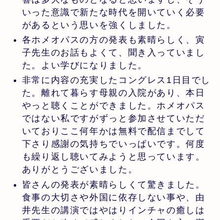
いった意識で新たな時代を開いていく必要
があるという思いを強くしました。
各ホメオパスの方の発表も素晴らしく、寅
子先生のお話もよくて、聞き入っていまし
た。よい学びになりました。
非常に内容の充実したコングレス1日目でし
た。離れて暮らす母親の入院があり、本日
やっと聴くことができました。ホメオパス
ではない私ですがずっと参加させていただ
いておりここ何年かは無料で配信までして
下さり感謝の気持ちでいっぱいです。何度
も繰り返し聴いてみようと思っています。
ありがとうございました。
皆さんの発表が素晴らしくて驚きました。
食事の大切さや外国に依存しない事や、由
井先生の講演ではやはりインチャの癒しは