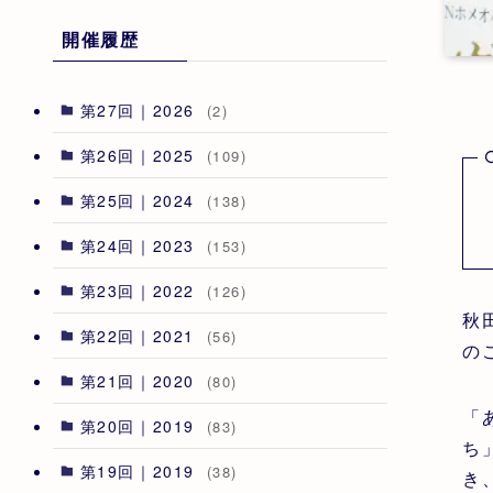
開催履歴
第27回｜2026
(2)
第26回｜2025
(109)
第25回｜2024
(138)
第24回｜2023
(153)
第23回｜2022
(126)
秋
第22回｜2021
(56)
の
第21回｜2020
(80)
「
第20回｜2019
(83)
ち
第19回｜2019
(38)
き