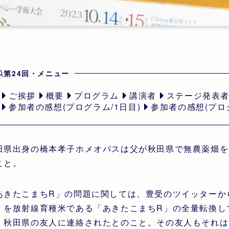
第24回・メニュー
ご挨拶
概要
プログラム
講演者
ステージ発表
参加者の感想(プログラム/1日目)
参加者の感想(プログ
田県出身の橋本孝子ホメオパスは父が秋田県で無農薬畑を
こと。
あきたこまちR」の問題に関しては、豊受のツイッターか
」を放射線育種米である「あきたこまちR」の全量転換し
、秋田県の友人に連絡されたとのこと。その友人もそれは