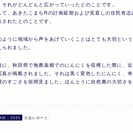
、それがどんどんと広がっていったとのことです。
して、あきたこまちRの計画延期および見直しの住民有志に
出されたとのことです。
のように地域から声をあげていくことはとても大切という
えられました。
後に、秋田県で無農薬畑でのにんにくを収穫した際に、近
写真が掲載されました。それは黒く変色したにんにく、奇
響のすごさを垣間見ました。ほんとうに自然農の大切さを
4回｜2023
大会レポート