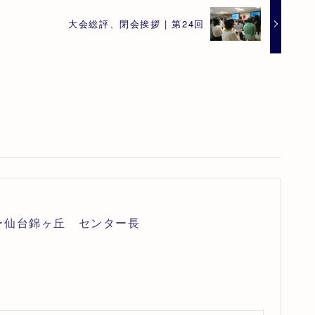
大会総評、閉会挨拶 | 第24回
ー仙台錦ヶ丘 センター長