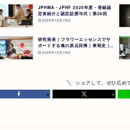
JPHMA・JPHF 2025年度・登録認
定者紹介と認定証授与式 | 第26回
2025年10月19日
研究発表 | フラワーエッセンスでサ
ポートする魂の原点回帰 | 東昭史 |
第26回
2025年10月19日
シェアして、ぜひ広め