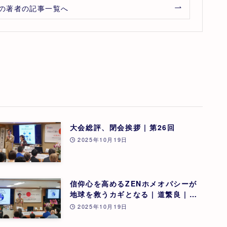
の著者の記事一覧へ
大会総評、閉会挨拶 | 第26回
2025年10月19日
信仰心を高めるZENホメオパシーが
地球を救うカギとなる | 道繁良 | 第
26回
2025年10月19日