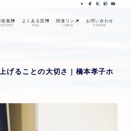
開催履歴
よくある質問
関連リンク
お問い合わせ
ISTORY
FAQ
LINKS
FORMS
げることの大切さ | 橋本孝子ホ