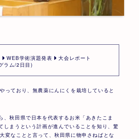
者
WEB学術演題発表
大会レポート
ラム/2日目)
やっており、無農薬にんにくを栽培していると
ら、秋田県で日本を代表するお米「あきたこま
てしまうという計画が進んでいることを知り、驚
大変なことと言って、秋田県に物申さねばとな