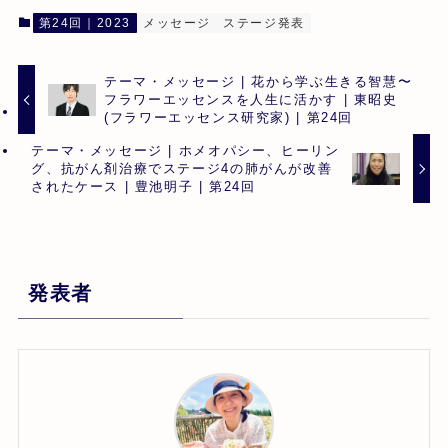
第24回｜2023
メッセージ
ステージ発表
テーマ・メッセージ | 花から学ぶ生きる智慧〜
フラワーエッセンスを人生に活かす | 東昭史
(フラワーエッセンス研究家) | 第24回
テーマ・メッセージ | ホメオパシー、ヒーリン
グ、抗がん剤治療でステージ4の肺がんが改善
されたケース | 豊池明子 | 第24回
発表者