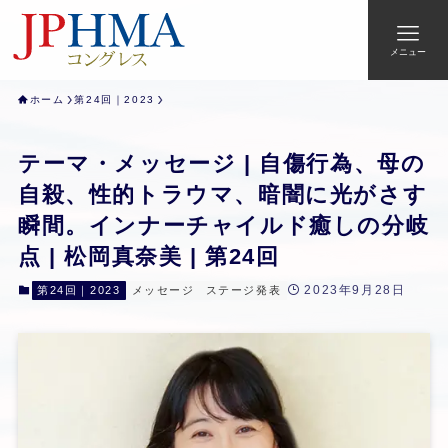
メニュー
ホーム
第24回｜2023
テーマ・メッセージ | 自傷行為、母の
自殺、性的トラウマ、暗闇に光がさす
瞬間。インナーチャイルド癒しの分岐
点 | 松岡真奈美 | 第24回
2023年9月28日
第24回｜2023
メッセージ
ステージ発表