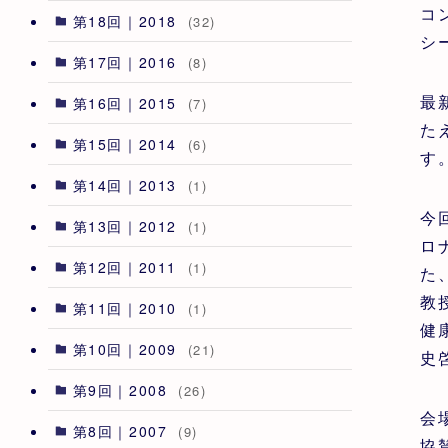
コ
第18回｜2018
(32)
シ
第17回｜2016
(8)
最
第16回｜2015
(7)
た
第15回｜2014
(6)
す
第14回｜2013
(1)
今
第13回｜2012
(1)
ロ
第12回｜2011
(1)
た
教
第11回｜2010
(1)
健
第10回｜2009
(21)
史
第9回｜2008
(26)
会
第8回｜2007
(9)
協