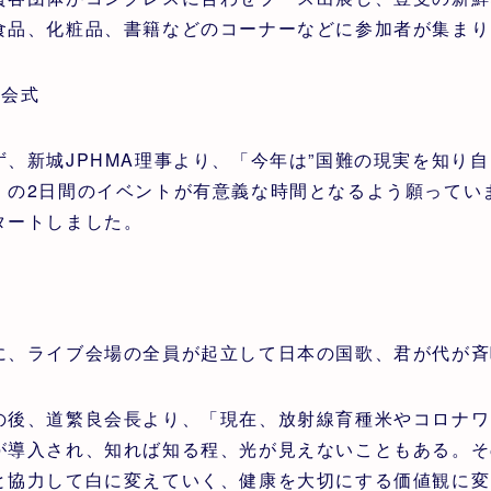
食品、化粧品、書籍などのコーナーなどに参加者が集まり
開会式
ず、新城JPHMA理事より、「今年は”国難の現実を知り
。の2日間のイベントが有意義な時間となるよう願ってい
タートしました。
に、ライブ会場の全員が起立して日本の国歌、君が代が斉
の後、道繁良会長より、「現在、放射線育種米やコロナワ
が導入され、知れば知る程、光が見えないこともある。そ
と協力して白に変えていく、健康を大切にする価値観に変