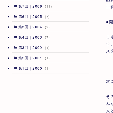
第7回｜2006
工
(11)
第6回｜2005
(7)
●
第5回｜2004
(9)
ま
第4回｜2003
(7)
す
第3回｜2002
(1)
ス
第2回｜2001
(1)
第1回｜2000
(1)
次
そ
み
人