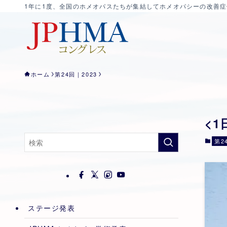
1年に1度、全国のホメオパスたちが集結してホメオパシーの改善
ホーム
第24回｜2023
<
第2
ステージ発表