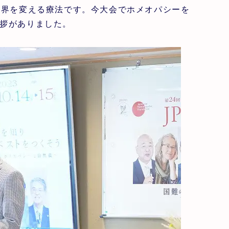
世界を変える療法です。今大会でホメオパシーを
拶がありました。