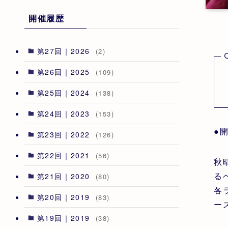
開催履歴
第27回｜2026
(2)
第26回｜2025
(109)
第25回｜2024
(138)
第24回｜2023
(153)
●
第23回｜2022
(126)
第22回｜2021
(56)
秋
る
第21回｜2020
(80)
各
第20回｜2019
(83)
ー
第19回｜2019
(38)