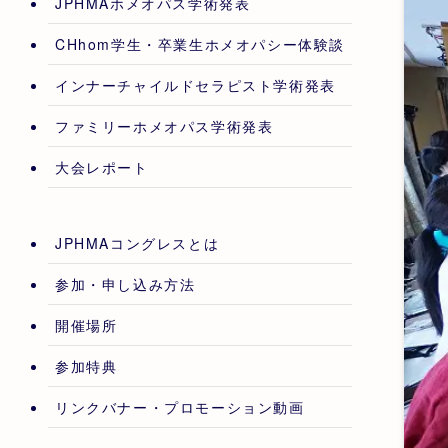
JPHMAホメオパス学術発表
CHhom学生・卒業生ホメオパシー体験談
インナーチャイルドセラピスト学術発表
ファミリーホメオパス学術発表
大会レポート
JPHMAコングレスとは
参加・申し込み方法
開催場所
参加特典
リンクバナー・プロモーション動画