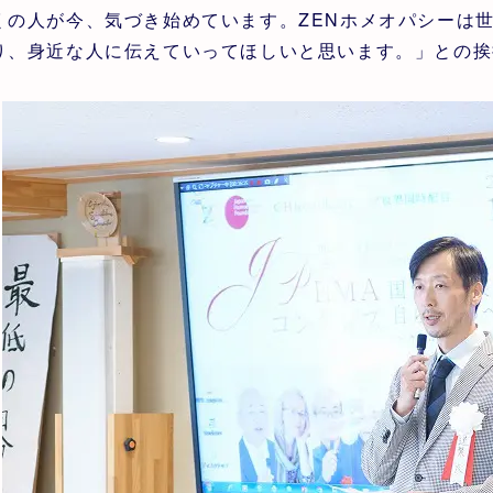
くの人が今、気づき始めています。ZENホメオパシーは
り、身近な人に伝えていってほしいと思います。」との挨