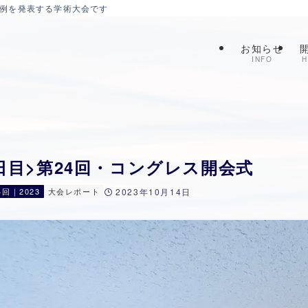
症例を発表する学術大会です
お知らせ
INFO
H
1日目>第24回・コングレス開会式
4回｜2023
大会レポート
2023年10月14日