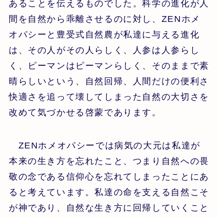
あることを伝えるものでした。科学の進化が人
間を自然から乖離させるのに対し、ZENホメ
オパシーと豊受式自然農が私達に与える進化
は、その人がその人らしく、人参は人参らし
く、ピーマンはピーマンらしく、そのままで素
晴らしいという、自然回帰、人間だけの便利さ
快適さを追って壊してしまった自然の大切さを
改めて気づかせる啓蒙であります。
ZENホメオパシーでは病気の大元は私達が
本来の生き方を忘れたこと、つまり自然への畏
敬の念である信仰心を忘れてしまったことにあ
ると考えています。私達の命を支える自然こそ
が神であり、自然な生き方に回帰していくこと