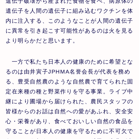
遺伝子破壊から産まれた食物を食べ、病原体の
遺伝子を人間の遺伝子に組み込むワクチンを体
内に注入する、このようなことが人間の遺伝子
に異常を引き起こす可能性があるのは火を見る
より明らかだと思います。
一方で私たち日本人の健康のために希望とな
るのは由井寅子JPHMA名誉会長が代表を務め
る、豊受自然農のような自然農で育てられた固
定在来種の種と野菜作りを守る事業。ライブ中
継により圃場から届けられた、農民スタッフの
皆様からのお話は自然への愛があふれ、安全安
心・栄養があり、食べておいしい自然の食品を
守ることが日本人の健康を守るために不可欠で