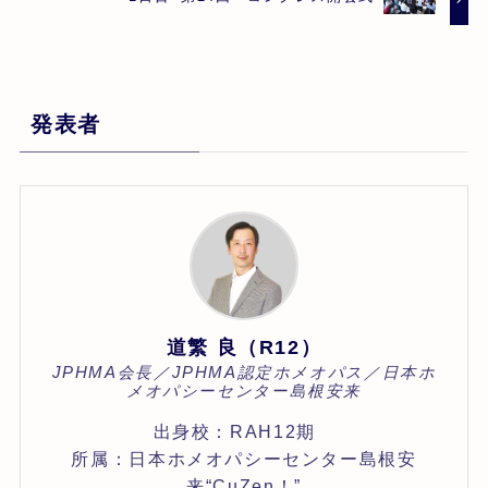
発表者
道繁 良（R12）
JPHMA会長／JPHMA認定ホメオパス／日本ホ
メオパシーセンター島根安来
出身校：RAH12期
所属：日本ホメオパシーセンター島根安
来“CuZen！”