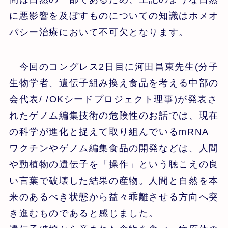
に悪影響を及ぼすものについての知識はホメオ
パシー治療において不可欠となります。
今回のコングレス2日目に河田昌東先生(分子
生物学者、遺伝子組み換え食品を考える中部の
会代表/ /OKシードプロジェクト理事)が発表さ
れたゲノム編集技術の危険性のお話では、現在
の科学が進化と捉えて取り組んでいるmRNA
ワクチンやゲノム編集食品の開発などは、人間
や動植物の遺伝子を「操作」という聴こえの良
い言葉で破壊した結果の産物。人間と自然を本
来のあるべき状態から益々乖離させる方向へ突
き進むものであると感じました。