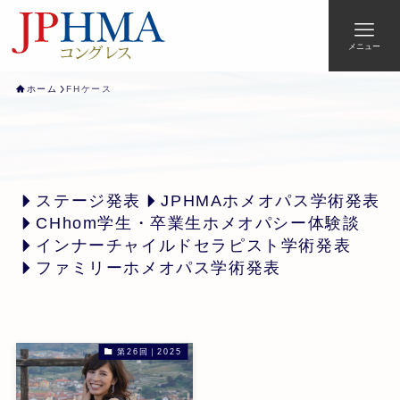
メニュー
ホーム
FHケース
ステージ発表
JPHMAホメオパス学術発表
CHhom学生・卒業生ホメオパシー体験談
インナーチャイルドセラピスト学術発表
ファミリーホメオパス学術発表
第26回｜2025