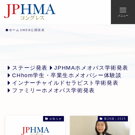
メニュー
ホーム
WEB公開発表
ステージ発表
JPHMAホメオパス学術発表
CHhom学生・卒業生ホメオパシー体験談
インナーチャイルドセラピスト学術発表
ファミリーホメオパス学術発表
お知らせ
第26回｜2025