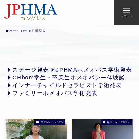
メニュー
ホーム
WEB公開発表
ステージ発表
JPHMAホメオパス学術発表
CHhom学生・卒業生ホメオパシー体験談
インナーチャイルドセラピスト学術発表
ファミリーホメオパス学術発表
第26回｜2025
第26回｜2025