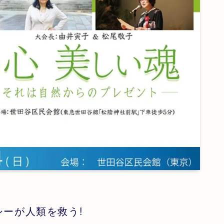
シーが人類を救う!