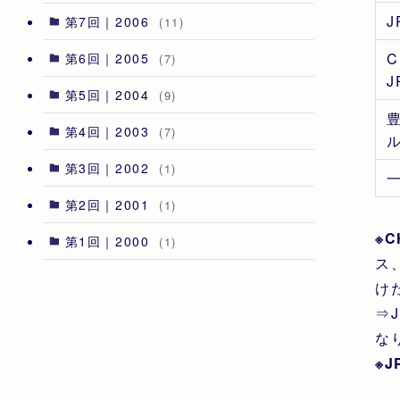
J
第7回｜2006
(11)
第6回｜2005
(7)
J
第5回｜2004
(9)
第4回｜2003
(7)
第3回｜2002
(1)
第2回｜2001
(1)
※
第1回｜2000
(1)
ス
け
⇒
な
※J