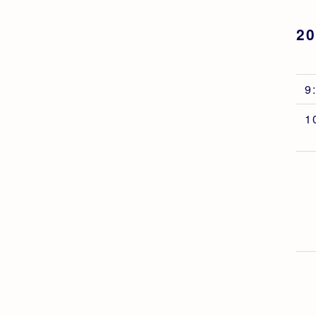
2
9
1