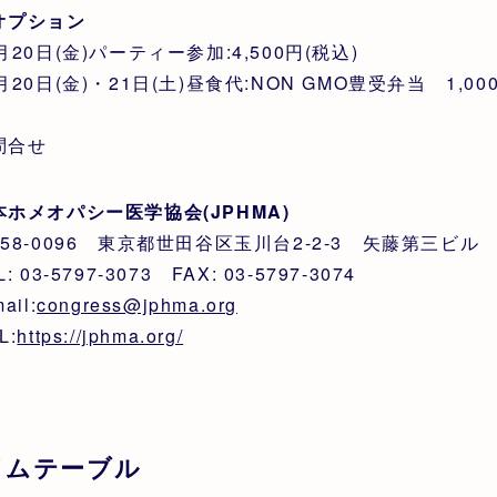
オプション
月20日(金)パーティー参加:4,500円(税込)
月20日(金)・21日(土)昼食代:NON GMO豊受弁当 1,0
問合せ
本ホメオパシー医学協会(JPHMA)
158-0096 東京都世田谷区玉川台2-2-3 矢藤第三ビル
L: 03-5797-3073 FAX: 03-5797-3074
ail:
congress@jphma.org
L:
https://jphma.org/
イムテーブル