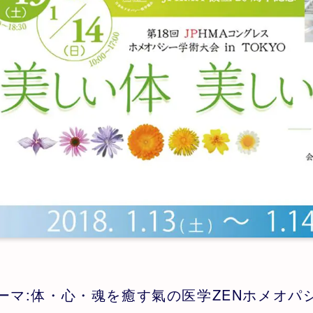
ーマ:体・心・魂を癒す氣の医学ZENホメオパ