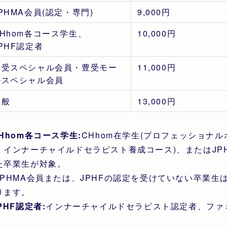
PHMA会員(認定・専門)
9,000円
CHhom各コース学生、
10,000円
PHF認定者
豊受スペシャル会員・豊受モー
11,000円
ルスペシャル会員
一般
13,000円
CHhom各コース学生:
CHhom在学生(プロフェッショナ
、インナーチャイルドセラピスト養成コース)、またはJP
た卒業生が対象。
JPHMA会員または、JPHFの認定を受けていない卒業
ります。
PHF認定者:
インナーチャイルドセラピスト認定者、ファ