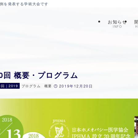
症例を発表する学術大会です
お知らせ
INFO
H
20回 概要・プログラム
0回｜2019
プログラム
概要
2019年12月20日