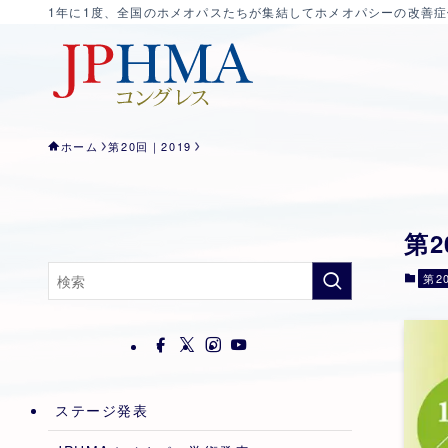
1年に1度、全国のホメオパスたちが集結してホメオパシーの改善
ホーム
第20回｜2019
第
第2
ステージ発表