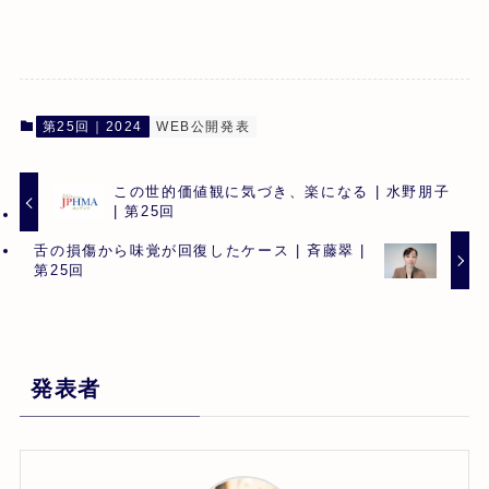
第25回｜2024
WEB公開発表
この世的価値観に気づき、楽になる | 水野朋子
| 第25回
舌の損傷から味覚が回復したケース | 斉藤翠 |
第25回
発表者