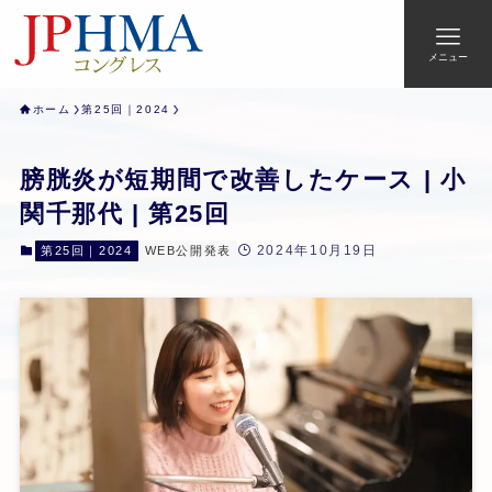
メニュー
ホーム
第25回｜2024
膀胱炎が短期間で改善したケース | 小
関千那代 | 第25回
2024年10月19日
第25回｜2024
WEB公開発表