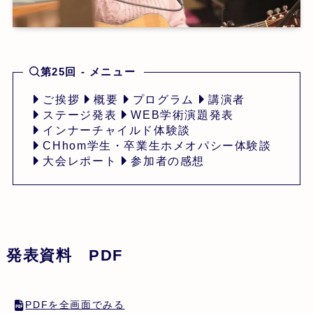
第25回 - メニュー
ご挨拶
概要
プログラム
講演者
ステージ発表
WEB学術演題発表
インナーチャイルド体験談
CHhom学生・卒業生ホメオパシー体験談
大会レポート
参加者の感想
発表資料 PDF
PDFを全画面でみる