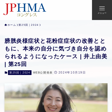
メニュー
ホーム
第25回｜2024
膀胱炎様症状と花粉症症状の改善とと
もに、本来の自分に気づき自分を認め
られるようになったケース | 井上由美
| 第25回
2024年10月19日
第25回｜2024
WEB公開発表