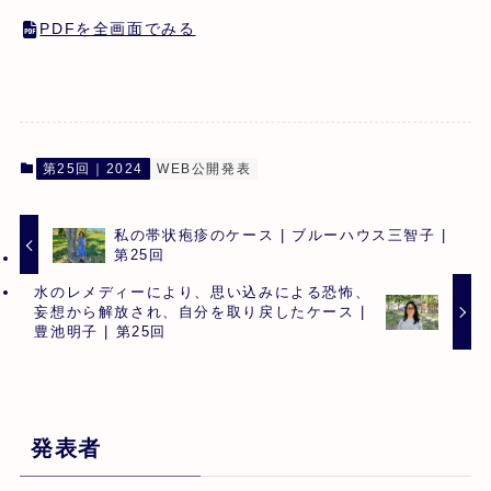
PDFを全画面でみる
第25回｜2024
WEB公開発表
私の帯状疱疹のケース | ブルーハウス三智子 |
第25回
水のレメディーにより、思い込みによる恐怖、
妄想から解放され、自分を取り戻したケース |
豊池明子 | 第25回
発表者