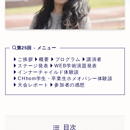
第25回 - メニュー
ご挨拶
概要
プログラム
講演者
ステージ発表
WEB学術演題発表
インナーチャイルド体験談
CHhom学生・卒業生ホメオパシー体験談
大会レポート
参加者の感想
目次