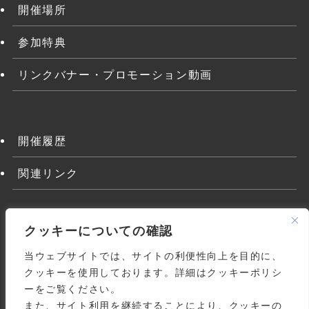
開催場所
参加特典
リンクバナー・プロモーション動画
開催履歴
関連リンク
クッキーについての確認
当ウェブサイトでは、サイトの利便性向上を目的に、
クッキーを使用しております。詳細はクッキーポリシ
ーをご覧ください。
また、サイト利用を継続することにより、クッキーの